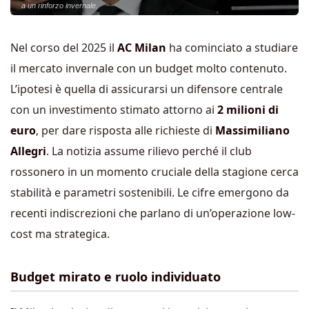
a un rinforzo invernale.
Nel corso del 2025 il
AC Milan
ha cominciato a studiare
il mercato invernale con un budget molto contenuto.
L’ipotesi è quella di assicurarsi un difensore centrale
con un investimento stimato attorno ai
2 milioni di
euro
, per dare risposta alle richieste di
Massimiliano
Allegri
. La notizia assume rilievo perché il club
rossonero in un momento cruciale della stagione cerca
stabilità e parametri sostenibili. Le cifre emergono da
recenti indiscrezioni che parlano di un’operazione low-
cost ma strategica.
Budget mirato e ruolo individuato