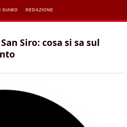
I SIAMO
REDAZIONE
San Siro: cosa si sa sul
anto