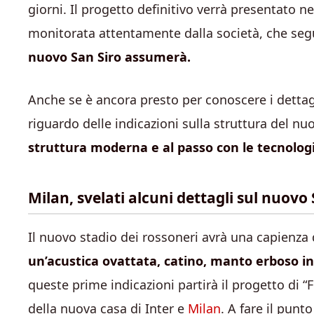
giorni. Il progetto definitivo verrà presentato n
monitorata attentamente dalla società, che segu
nuovo San Siro assumerà.
Anche se è ancora presto per conoscere i dettagli
riguardo delle indicazioni sulla struttura del nu
struttura moderna e al passo con le tecnologie
Milan, svelati alcuni dettagli sul nuovo
Il nuovo stadio dei rossoneri avrà una capienza
un’acustica ovattata, catino, manto erboso in
queste prime indicazioni partirà il progetto di “
della nuova casa di Inter e
Milan
. A fare il punto