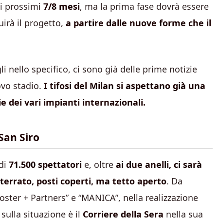
ei prossimi
7/8 mesi
, ma la prima fase dovrà essere
irà il progetto,
a partire dalle nuove forme che il
 nello specifico, ci sono già delle prime notizie
ovo stadio.
I tifosi del Milan si aspettano già una
 dei vari impianti internazionali.
 San Siro
 di
71.500 spettatori
e, oltre
ai due anelli, ci sarà
terrato, posti coperti, ma tetto aperto
. Da
Foster + Partners” e “MANICA”, nella realizzazione
 sulla situazione è il
Corriere della Sera
nella sua