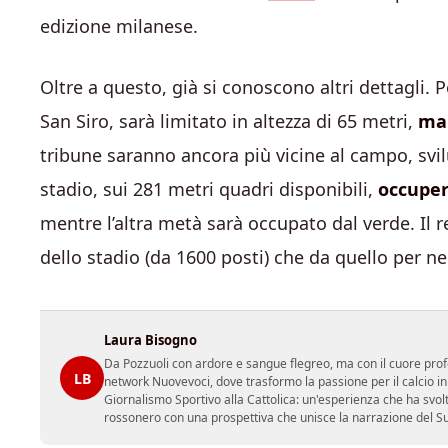
edizione milanese.
Oltre a questo, già si conoscono altri dettagli. 
San Siro, sarà limitato in altezza di 65 metri,
ma 
tribune saranno ancora più vicine al campo, svilu
stadio, sui 281 metri quadri disponibili,
occuper
mentre l’altra metà sarà occupato dal verde. Il r
dello stadio (da 1600 posti) che da quello per neg
Laura Bisogno
Da Pozzuoli con ardore e sangue flegreo, ma con il cuore prof
LB
network Nuovevoci, dove trasformo la passione per il calcio i
Giornalismo Sportivo alla Cattolica: un'esperienza che ha svol
rossonero con una prospettiva che unisce la narrazione del Sud 