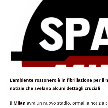
L’ambiente rossonero è in fibrillazione per il 
notizie che svelano alcuni dettagli cruciali
Il
Milan
avrà un nuovo stadio, ormai la notizia che