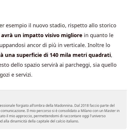
Per esempio il nuovo stadio, rispetto allo storico
avrà un impatto visivo migliore
in quanto le
ppandosi ancor di più in verticale. Inoltre lo
à una superficie di 140 mila metri quadrati
,
esto dello spazio servirà ai parcheggi, sia quello
ozi e servizi.
essionale forgiato all'ombra della Madonnina. Dal 2018 faccio parte del
n comunicazione. Il mio percorso si è consolidato a Milano con un Master in
tato il mio approccio, permettendomi di raccontare oggi l'universo
alla dinamicità della capitale del calcio italiano.