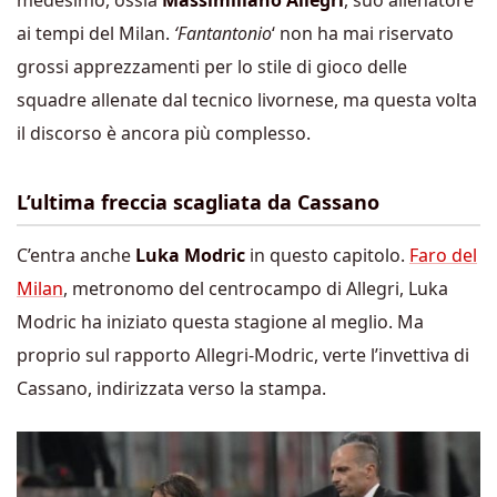
medesimo, ossia
Massimiliano Allegri
, suo allenatore
ai tempi del Milan.
‘Fantantonio
‘ non ha mai riservato
grossi apprezzamenti per lo stile di gioco delle
squadre allenate dal tecnico livornese, ma questa volta
il discorso è ancora più complesso.
L’ultima freccia scagliata da Cassano
C’entra anche
Luka Modric
in questo capitolo.
Faro del
Milan
, metronomo del centrocampo di Allegri, Luka
Modric ha iniziato questa stagione al meglio. Ma
proprio sul rapporto Allegri-Modric, verte l’invettiva di
Cassano, indirizzata verso la stampa.