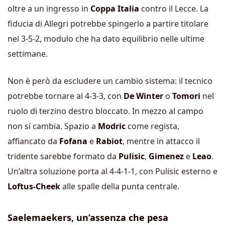
oltre a un ingresso in
Coppa Italia
contro il Lecce. La
fiducia di Allegri potrebbe spingerlo a partire titolare
nel 3-5-2, modulo che ha dato equilibrio nelle ultime
settimane.
Non è però da escludere un cambio sistema: il tecnico
potrebbe tornare al 4-3-3, con
De Winter
o
Tomori
nel
ruolo di terzino destro bloccato. In mezzo al campo
non si cambia. Spazio a
Modric
come regista,
affiancato da
Fofana
e
Rabiot
, mentre in attacco il
tridente sarebbe formato da
Pulisic
,
Gimenez
e
Leao
.
Un’altra soluzione porta al 4-4-1-1, con Pulisic esterno e
Loftus-Cheek
alle spalle della punta centrale.
Saelemaekers, un’assenza che pesa