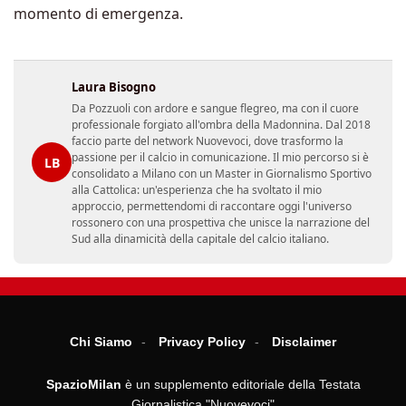
momento di emergenza.
Laura Bisogno
Da Pozzuoli con ardore e sangue flegreo, ma con il cuore
professionale forgiato all'ombra della Madonnina. Dal 2018
faccio parte del network Nuovevoci, dove trasformo la
passione per il calcio in comunicazione. Il mio percorso si è
LB
consolidato a Milano con un Master in Giornalismo Sportivo
alla Cattolica: un'esperienza che ha svoltato il mio
approccio, permettendomi di raccontare oggi l'universo
rossonero con una prospettiva che unisce la narrazione del
Sud alla dinamicità della capitale del calcio italiano.
Chi Siamo
Privacy Policy
Disclaimer
SpazioMilan
è un supplemento editoriale della Testata
Giornalistica "Nuovevoci"