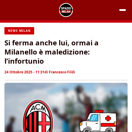
Vai
al
contenuto
NEWS MILAN
Si ferma anche lui, ormai a
Milanello è maledizione:
l’infortunio
24 Ottobre 2025 - 11:31
di
Francesco Fildi