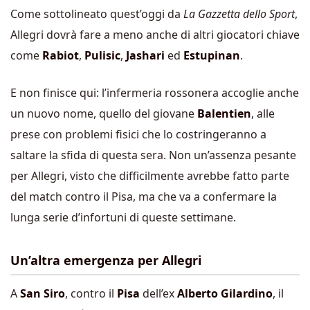
Come sottolineato quest’oggi da
La Gazzetta dello Sport
,
Allegri dovrà fare a meno anche di altri giocatori chiave
come
Rabiot
,
Pulisic
,
Jashari
ed
Estupinan
.
E non finisce qui: l’infermeria rossonera accoglie anche
un nuovo nome, quello del giovane
Balentien
, alle
prese con problemi fisici che lo costringeranno a
saltare la sfida di questa sera. Non un’assenza pesante
per Allegri, visto che difficilmente avrebbe fatto parte
del match contro il Pisa, ma che va a confermare la
lunga serie d’infortuni di queste settimane.
Un’altra emergenza per Allegri
A
San Siro
, contro il
Pisa
dell’ex
Alberto Gilardino
, il