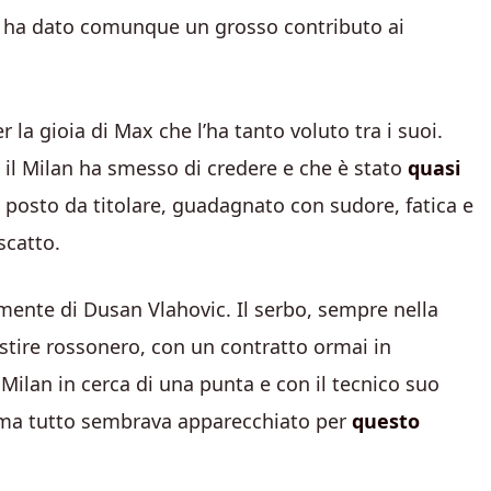
he ha dato comunque un grosso contributo ai
er la gioia di Max che l’ha tanto voluto tra i suoi.
ui il Milan ha smesso di credere e che è stato
quasi
n posto da titolare, guadagnato con sudore, fatica e
scatto.
amente di Dusan Vlahovic. Il serbo, sempre nella
estire rossonero, con un contratto ormai in
Milan in cerca di una punta e con il tecnico suo
omma tutto sembrava apparecchiato per
questo