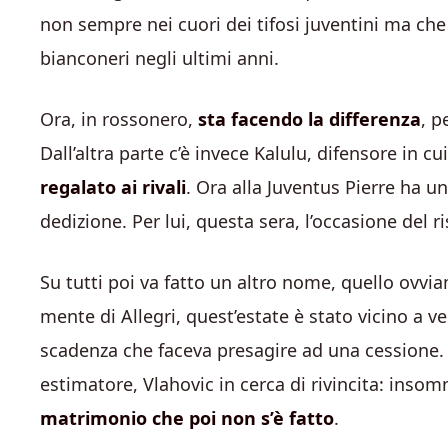
non sempre nei cuori dei tifosi juventini ma c
bianconeri negli ultimi anni.
Ora, in rossonero,
sta facendo la differenza
, p
Dall’altra parte c’è invece Kalulu, difensore in c
regalato ai rivali
. Ora alla Juventus Pierre ha u
dedizione. Per lui, questa sera, l’occasione del ri
Su tutti poi va fatto un altro nome, quello ovvi
mente di Allegri, quest’estate è stato vicino a v
scadenza che faceva presagire ad una cessione. 
estimatore, Vlahovic in cerca di rivincita: ins
matrimonio che poi non s’è fatto
.