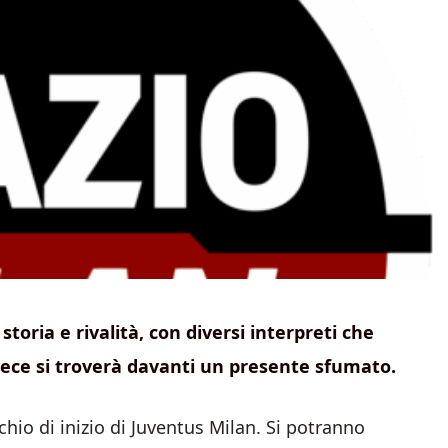
storia e rivalità, con diversi interpreti che
vece si troverà davanti un presente sfumato.
io di inizio di Juventus Milan. Si potranno