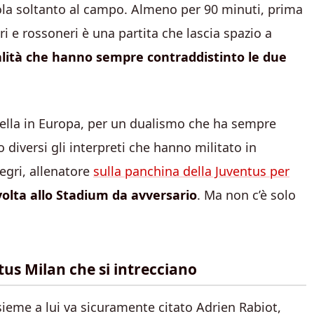
arola soltanto al campo. Almeno per 90 minuti, prima
i e rossoneri è una partita che lascia spazio a
ivalità che hanno sempre contraddistinto le due
a quella in Europa, per un dualismo che ha sempre
 diversi gli interpreti che hanno militato in
egri, allenatore
sulla panchina della Juventus per
volta allo Stadium da avversario
. Ma non c’è solo
ntus Milan che si intrecciano
nsieme a lui va sicuramente citato Adrien Rabiot,