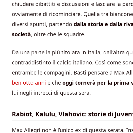
chiudere dibattiti e discussioni e lasciare la p
ovviamente di ricominciare. Quella tra bianconer
diversi spunti, partendo
dalla storia e dalla r
società
, oltre che le squadre.
Da una parte la più titolata in Italia, dall’altr
contraddistinto il calcio italiano. Così come sono
entrambe le compagini. Basti pensare a Max All
ben otto anni
e che
oggi tornerà per la prima 
lui negli intrecci di questa sera.
Rabiot, Kalulu, Vlahovic: storie di Juve
Max Allegri non è l’unico ex di questa serata. I