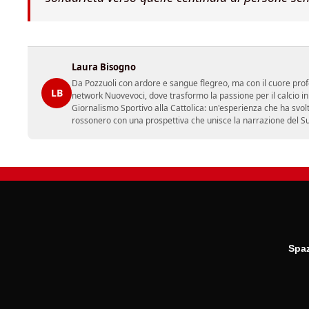
Laura Bisogno
Da Pozzuoli con ardore e sangue flegreo, ma con il cuore prof
LB
network Nuovevoci, dove trasformo la passione per il calcio i
Giornalismo Sportivo alla Cattolica: un'esperienza che ha svol
rossonero con una prospettiva che unisce la narrazione del Sud 
Spaz