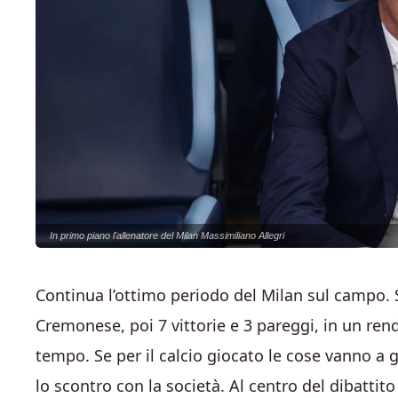
In primo piano l'allenatore del Milan Massimiliano Allegri
Continua l’ottimo periodo del Milan sul campo. S
Cremonese, poi 7 vittorie e 3 pareggi, in un ren
tempo. Se per il calcio giocato le cose vanno a go
lo scontro con la società. Al centro del dibattito 