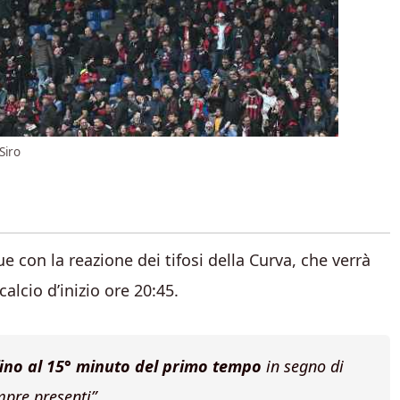
Siro
 con la reazione dei tifosi della Curva, che verrà
 calcio d’inizio ore 20:45.
fino al 15° minuto del primo tempo
in segno di
mpre presenti”.