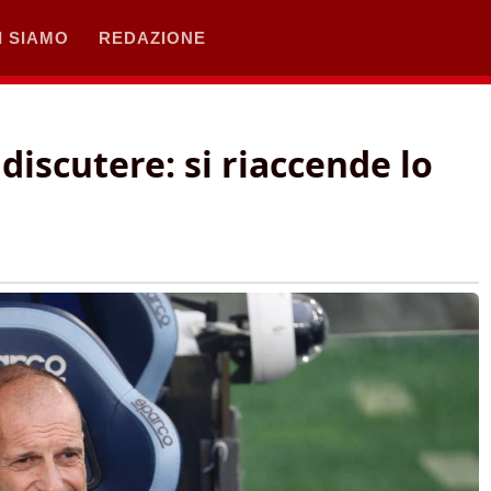
I SIAMO
REDAZIONE
 discutere: si riaccende lo