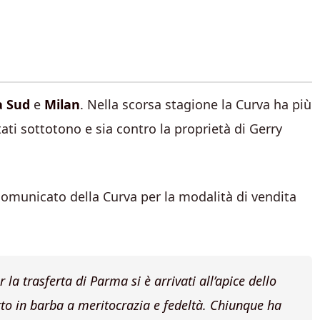
a Sud
e
Milan
. Nella scorsa stagione la Curva ha più
ltati sottotono e sia contro la proprietà di Gerry
comunicato della Curva per la modalità di vendita
 la trasferta di Parma si è arrivati all’apice dello
tto in barba a meritocrazia e fedeltà. Chiunque ha