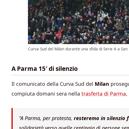
Curva Sud del Milan durante una sfida di Serie A a San 
A Parma 15′ di silenzio
Il comunicato della Curva Sud del
Milan
prosegue
compiuta domani sera nella
trasferta di Parma
,
“A Parma, per protesta,
resteremo in silenzio 
solidarietà verso quelle centinaia di persone se