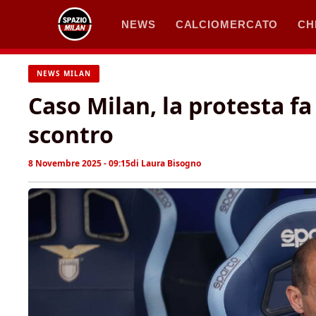
Vai
NEWS
CALCIOMERCATO
CH
al
contenuto
NEWS MILAN
Caso Milan, la protesta fa
scontro
8 Novembre 2025 - 09:15
di
Laura Bisogno