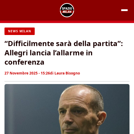
Vai
al
contenuto
NEWS MILAN
“Difficilmente sarà della partita”:
Allegri lancia l’allarme in
conferenza
27 Novembre 2025 - 15:26
di
Laura Bisogno