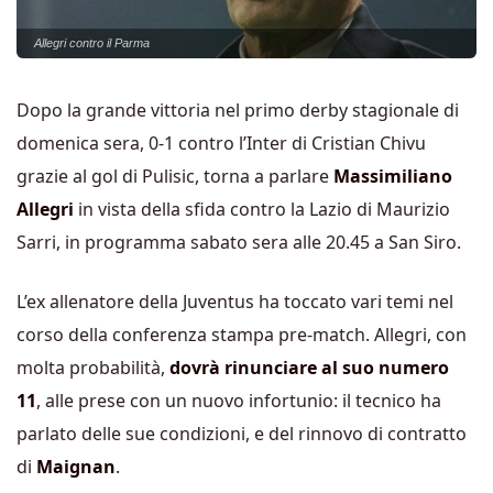
Allegri contro il Parma
Dopo la grande vittoria nel primo derby stagionale di
domenica sera, 0-1 contro l’Inter di Cristian Chivu
grazie al gol di Pulisic, torna a parlare
Massimiliano
Allegri
in vista della sfida contro la Lazio di Maurizio
Sarri, in programma sabato sera alle 20.45 a San Siro.
L’ex allenatore della Juventus ha toccato vari temi nel
corso della conferenza stampa pre-match. Allegri, con
molta probabilità,
dovrà rinunciare al suo numero
11
, alle prese con un nuovo infortunio: il tecnico ha
parlato delle sue condizioni, e del rinnovo di contratto
di
Maignan
.