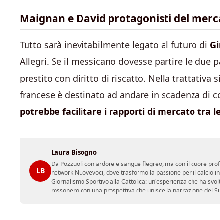
Maignan e David protagonisti del merc
Tutto sarà inevitabilmente legato al futuro di
G
Allegri. Se il messicano dovesse partire le due 
prestito con diritto di riscatto. Nella trattativa
francese è destinato ad andare in scadenza di c
potrebbe facilitare i rapporti di mercato tra 
Laura Bisogno
Da Pozzuoli con ardore e sangue flegreo, ma con il cuore prof
LB
network Nuovevoci, dove trasformo la passione per il calcio i
Giornalismo Sportivo alla Cattolica: un'esperienza che ha svol
rossonero con una prospettiva che unisce la narrazione del Sud 