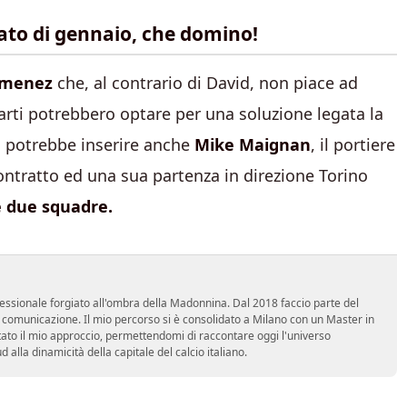
ato di gennaio, che domino!
imenez
che, al contrario di David, non piace ad
parti potrebbero optare per una soluzione legata la
 si potrebbe inserire anche
Mike Maignan
, il portiere
ontratto ed una sua partenza in direzione Torino
le due squadre.
essionale forgiato all'ombra della Madonnina. Dal 2018 faccio parte del
n comunicazione. Il mio percorso si è consolidato a Milano con un Master in
tato il mio approccio, permettendomi di raccontare oggi l'universo
alla dinamicità della capitale del calcio italiano.