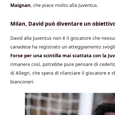
Maignan
, che piace molto alla Juventus.
Milan, David può diventare un obiettiv
David alla Juventus non è il giocatore che nessun
canadese ha registrato un atteggiamento svoglia
Forse per una scintilla mai scattata con la Ju
rimanere così, potrebbe pure pensare di cederlo 
di Allegri, che spera di rilanciare il giocatore e 
bianconeri.