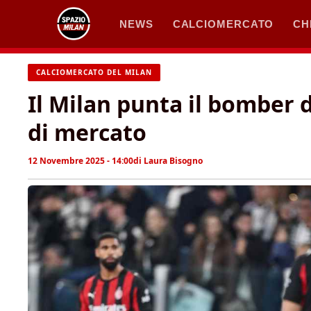
Vai
NEWS
CALCIOMERCATO
CH
al
contenuto
CALCIOMERCATO DEL MILAN
Il Milan punta il bomber d
di mercato
12 Novembre 2025 - 14:00
di
Laura Bisogno