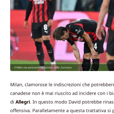
Il Milan sta pensando al bomber della Juventus
Milan, clamorose le indiscrezioni che potrebbero
canadese non è mai riuscito ad incidere con i bi
di
Allegri
. In questo modo David potrebbe rinasce
offensiva. Parallelamente a questa trattativa si