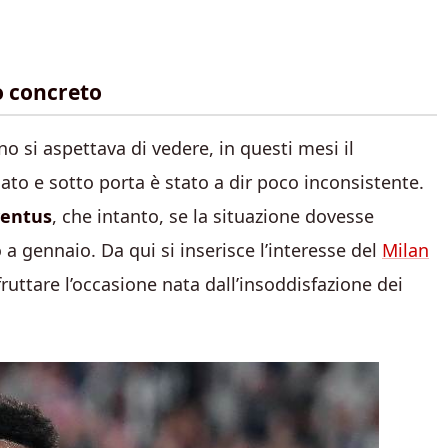
o concreto
o si aspettava di vedere, in questi mesi il
to e sotto porta è stato a dir poco inconsistente.
ventus
, che intanto, se la situazione dovesse
a gennaio. Da qui si inserisce l’interesse del
Milan
sfruttare l’occasione nata dall’insoddisfazione dei