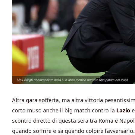
Max Allegri accovacciato nella sua area tecnica durante una partita del Milan
Altra gara sofferta, ma altra vittoria pesantissim
corto muso anche il big match contro la
Lazio
e
scontro diretto di questa sera tra Roma e Napoli.
quando soffrire e sa quando colpire l’avversari