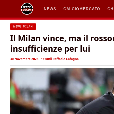
Vai
NEWS
CALCIOMERCATO
CH
al
contenuto
NEWS MILAN
Il Milan vince, ma il ross
insufficienze per lui
30 Novembre 2025 - 11:00
di
Raffaele Cafagna