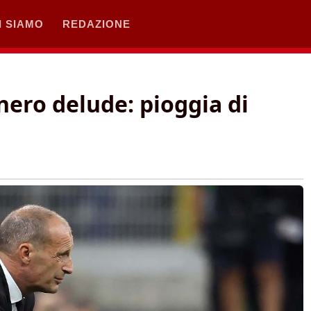
I SIAMO
REDAZIONE
onero delude: pioggia di