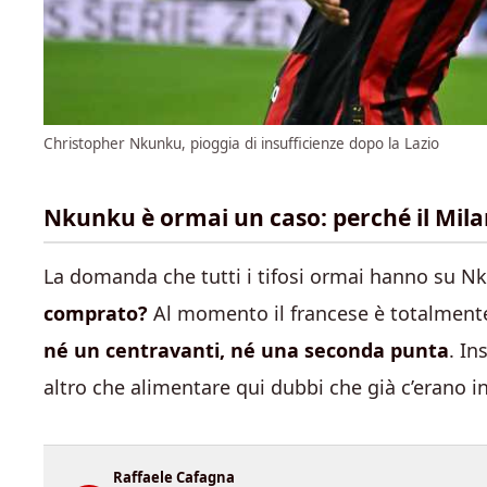
Christopher Nkunku, pioggia di insufficienze dopo la Lazio
Nkunku è ormai un caso: perché il Mila
La domanda che tutti i tifosi ormai hanno su N
comprato?
Al momento il francese è totalmente
né un centravanti, né una seconda punta
. I
altro che alimentare qui dubbi che già c’erano in
Raffaele Cafagna