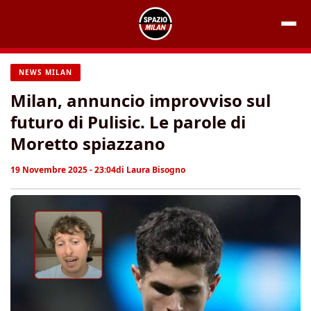
Vai
al
contenuto
NEWS MILAN
Milan, annuncio improvviso sul
futuro di Pulisic. Le parole di
Moretto spiazzano
19 Novembre 2025 - 23:04
di
Laura Bisogno