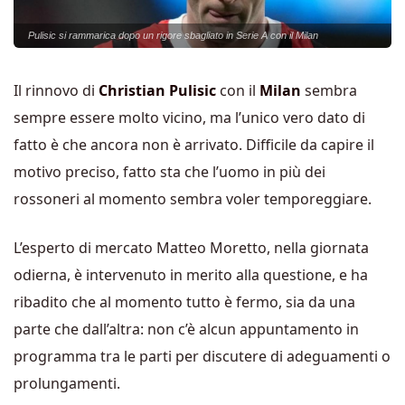
Pulisic si rammarica dopo un rigore sbagliato in Serie A con il Milan
Il rinnovo di
Christian Pulisic
con il
Milan
sembra
sempre essere molto vicino, ma l’unico vero dato di
fatto è che ancora non è arrivato. Difficile da capire il
motivo preciso, fatto sta che l’uomo in più dei
rossoneri al momento sembra voler temporeggiare.
L’esperto di mercato Matteo Moretto, nella giornata
odierna, è intervenuto in merito alla questione, e ha
ribadito che al momento tutto è fermo, sia da una
parte che dall’altra: non c’è alcun appuntamento in
programma tra le parti per discutere di adeguamenti o
prolungamenti.