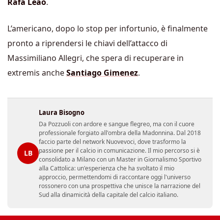
Rafa Leao
.
L’americano, dopo lo stop per infortunio, è finalmente
pronto a riprendersi le chiavi dell’attacco di
Massimiliano Allegri, che spera di recuperare in
extremis anche
Santiago Gimenez
.
Laura Bisogno
Da Pozzuoli con ardore e sangue flegreo, ma con il cuore
professionale forgiato all'ombra della Madonnina. Dal 2018
faccio parte del network Nuovevoci, dove trasformo la
passione per il calcio in comunicazione. Il mio percorso si è
LB
consolidato a Milano con un Master in Giornalismo Sportivo
alla Cattolica: un'esperienza che ha svoltato il mio
approccio, permettendomi di raccontare oggi l'universo
rossonero con una prospettiva che unisce la narrazione del
Sud alla dinamicità della capitale del calcio italiano.