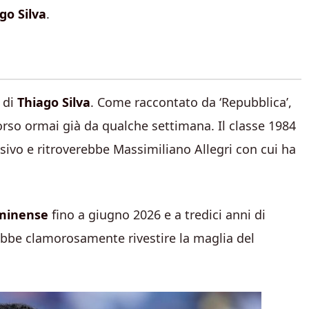
go Silva
.
 di
Thiago Silva
. Come raccontato da ‘Repubblica’,
orso ormai già da qualche settimana. Il classe 1984
nsivo e ritroverebbe Massimiliano Allegri con cui ha
minense
fino a giugno 2026 e a tredici anni di
rebbe clamorosamente rivestire la maglia del