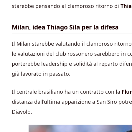
starebbe pensando al clamoroso ritorno di
Thia
Milan, idea Thiago Sila per la difesa
Il Milan starebbe valutando il clamoroso ritorno
le valutazioni del club rossonero sarebbero in c
porterebbe leadership e solidità al reparto dife
già lavorato in passato.
Il centrale brasiliano ha un contratto con la
Flu
distanza dall’ultima apparizione a San Siro pot
Diavolo.