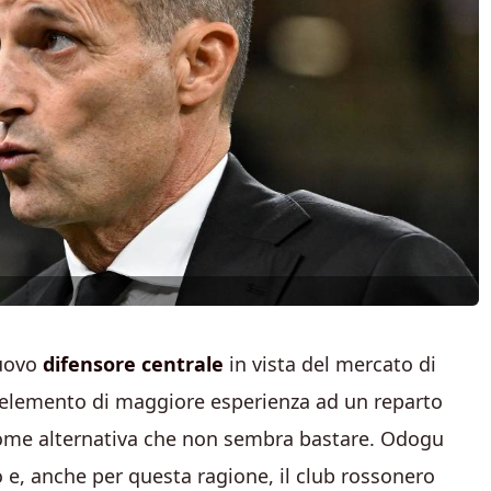
nuovo
difensore centrale
in vista del mercato di
n elemento di maggiore esperienza ad un reparto
come alternativa che non sembra bastare. Odogu
o e, anche per questa ragione, il club rossonero