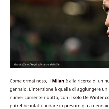
Massimiliano Allegri, allenatore del Milan
Come ormai noto, il
Milan
è alla ricerca di un 
gennaio. L’intenzione è quella di aggiungere u
numericamente ridotto, con il solo De Winter 
potrebbe infatti andare in prestito già a gennai