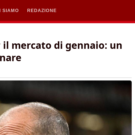
I SIAMO
REDAZIONE
 il mercato di gennaio: un
rnare