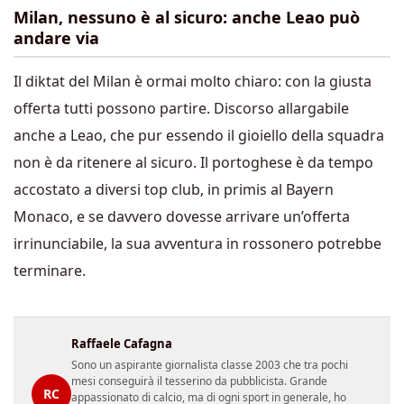
Milan, nessuno è al sicuro: anche Leao può
andare via
Il diktat del Milan è ormai molto chiaro: con la giusta
offerta tutti possono partire. Discorso allargabile
anche a Leao, che pur essendo il gioiello della squadra
non è da ritenere al sicuro. Il portoghese è da tempo
accostato a diversi top club, in primis al Bayern
Monaco, e se davvero dovesse arrivare un’offerta
irrinunciabile, la sua avventura in rossonero potrebbe
terminare.
Raffaele Cafagna
Sono un aspirante giornalista classe 2003 che tra pochi
mesi conseguirà il tesserino da pubblicista. Grande
RC
appassionato di calcio, ma di ogni sport in generale, ho