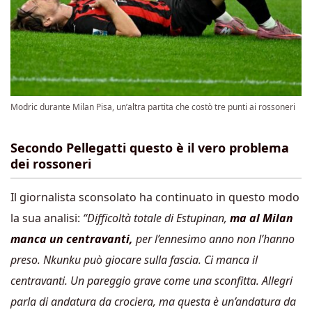
Modric durante Milan Pisa, un’altra partita che costò tre punti ai rossoneri
Secondo Pellegatti questo è il vero problema
dei rossoneri
Il giornalista sconsolato ha continuato in questo modo
la sua analisi:
“Difficoltà totale di Estupinan,
ma al Milan
manca un centravanti,
per l’ennesimo anno non l’hanno
preso. Nkunku può giocare sulla fascia. Ci manca il
centravanti. Un pareggio grave come una sconfitta. Allegri
parla di andatura da crociera, ma questa è un’andatura da