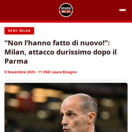
Vai
al
contenuto
NEWS MILAN
“Non l’hanno fatto di nuovo!”:
Milan, attacco durissimo dopo il
Parma
9 Novembre 2025 - 11:29
di
Laura Bisogno