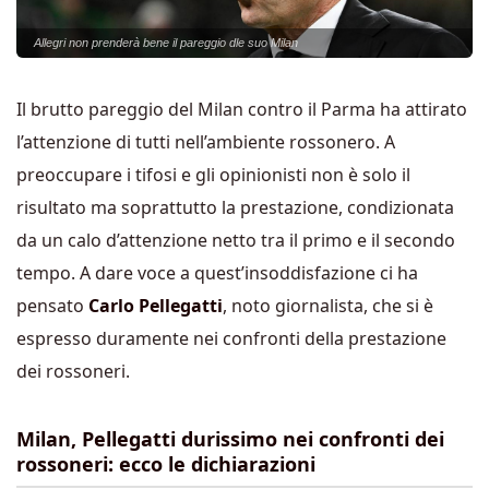
Allegri non prenderà bene il pareggio dle suo Milan
Il brutto pareggio del Milan contro il Parma ha attirato
l’attenzione di tutti nell’ambiente rossonero. A
preoccupare i tifosi e gli opinionisti non è solo il
risultato ma soprattutto la prestazione, condizionata
da un calo d’attenzione netto tra il primo e il secondo
tempo. A dare voce a quest’insoddisfazione ci ha
pensato
Carlo Pellegatti
, noto giornalista, che si è
espresso duramente nei confronti della prestazione
dei rossoneri.
Milan, Pellegatti durissimo nei confronti dei
rossoneri: ecco le dichiarazioni