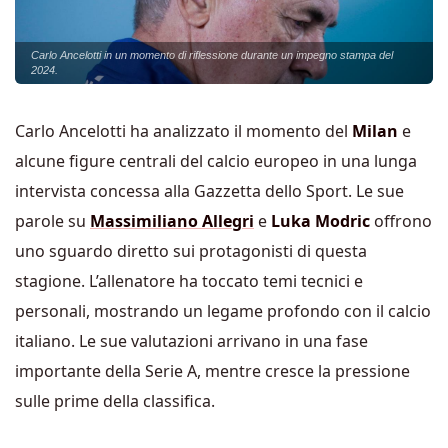
Carlo Ancelotti in un momento di riflessione durante un impegno stampa del
2024.
Carlo Ancelotti ha analizzato il momento del
Milan
e
alcune figure centrali del calcio europeo in una lunga
intervista concessa alla Gazzetta dello Sport. Le sue
parole su
Massimiliano Allegri
e
Luka Modric
offrono
uno sguardo diretto sui protagonisti di questa
stagione. L’allenatore ha toccato temi tecnici e
personali, mostrando un legame profondo con il calcio
italiano. Le sue valutazioni arrivano in una fase
importante della Serie A, mentre cresce la pressione
sulle prime della classifica.