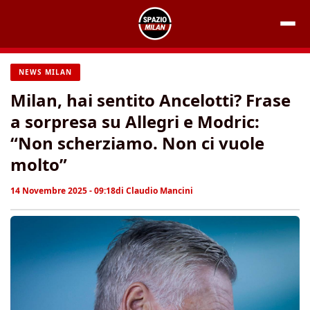
Vai
al
contenuto
NEWS MILAN
Milan, hai sentito Ancelotti? Frase
a sorpresa su Allegri e Modric:
“Non scherziamo. Non ci vuole
molto”
14 Novembre 2025 - 09:18
di
Claudio Mancini