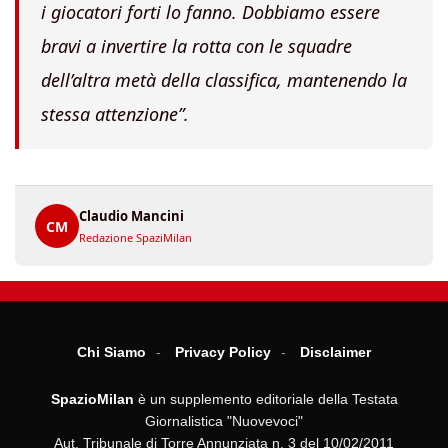
i giocatori forti lo fanno. Dobbiamo essere
bravi a invertire la rotta con le squadre
dell’altra metà della classifica, mantenendo la
stessa attenzione”.
Claudio Mancini
CM
Redazione SpaziMilan
Chi Siamo
Privacy Policy
Disclaimer
SpazioMilan
è un supplemento editoriale della Testata
Giornalistica "Nuovevoci"
Aut. Tribunale di Torre Annunziata n. 3 del 10/02/2011