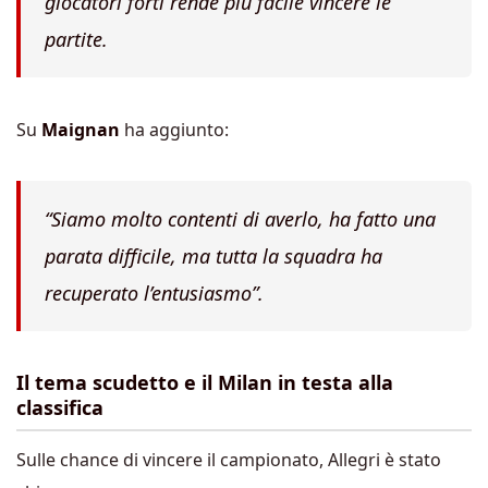
giocatori forti rende più facile vincere le
partite.
Su
Maignan
ha aggiunto:
“Siamo molto contenti di averlo, ha fatto una
parata difficile, ma tutta la squadra ha
recuperato l’entusiasmo”.
Il tema scudetto e il Milan in testa alla
classifica
Sulle chance di vincere il campionato, Allegri è stato