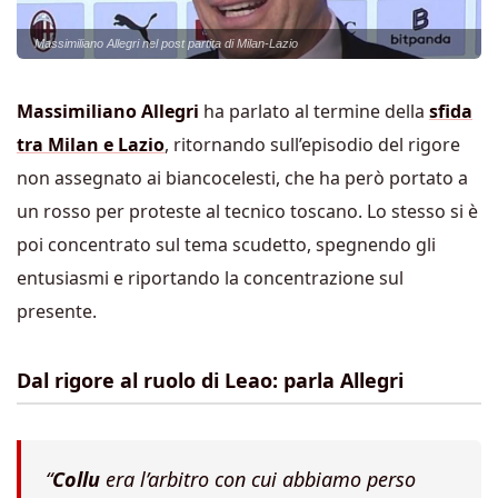
Massimiliano Allegri nel post partita di Milan-Lazio
Massimiliano Allegri
ha parlato al termine della
sfida
tra Milan e Lazio
, ritornando sull’episodio del rigore
non assegnato ai biancocelesti, che ha però portato a
un rosso per proteste al tecnico toscano. Lo stesso si è
poi concentrato sul tema scudetto, spegnendo gli
entusiasmi e riportando la concentrazione sul
presente.
Dal rigore al ruolo di Leao: parla Allegri
“
Collu
era l’arbitro con cui abbiamo perso