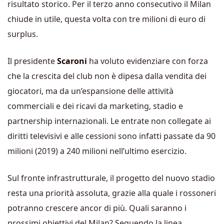
risultato storico. Per il terzo anno consecutivo il Milan
chiude in utile, questa volta con tre milioni di euro di
surplus.
Il presidente
Scaroni
ha voluto evidenziare con forza
che la crescita del club non è dipesa dalla vendita dei
giocatori, ma da un’espansione delle attività
commerciali e dei ricavi da marketing, stadio e
partnership internazionali. Le entrate non collegate ai
diritti televisivi e alle cessioni sono infatti passate da 90
milioni (2019) a 240 milioni nell’ultimo esercizio.
Sul fronte infrastrutturale, il progetto del nuovo stadio
resta una priorità assoluta, grazie alla quale i rossoneri
potranno crescere ancor di più. Quali saranno i
prossimi obiettivi del Milan? Seguendo la linea