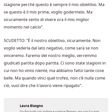
stagione perché questo è sempre il mio obiettivo. Ma
se questo è il mio prime, voglio godermelo. Ma
sicuramente sento di vivere ora il mio miglior
momento nel calcio”.
SCUDETTO: “È il nostro obiettivo, sicuramente. Non
voglio vederla dal lato negativo, come sarà se non
vinceremo. Faremo del nostro meglio, verremmo
giudicati partita dopo partita. Ci sono state stagioni in
cui non ho vinto niente, ma abbiamo fatto tante cose
belle. Ma quando vinci quel trofeo, non c’è nulla come
ciò, vuol dire che il lavoro viene ripagato”.
Laura Bisogno
Da Pozzuoli con ardore e sangue flegreo, ma con il cuore