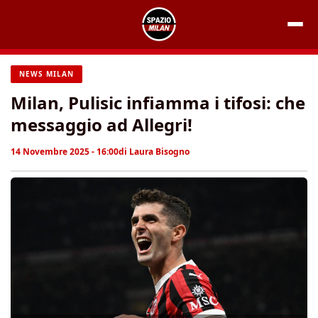
Vai
al
contenuto
NEWS MILAN
Milan, Pulisic infiamma i tifosi: che
messaggio ad Allegri!
14 Novembre 2025 - 16:00
di
Laura Bisogno