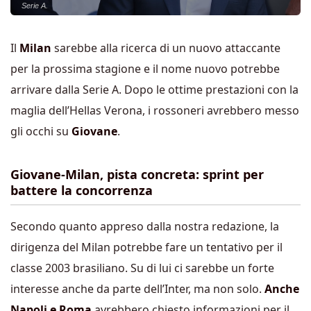
Serie A.
Il
Milan
sarebbe alla ricerca di un nuovo attaccante
per la prossima stagione e il nome nuovo potrebbe
arrivare dalla Serie A. Dopo le ottime prestazioni con la
maglia dell’Hellas Verona, i rossoneri avrebbero messo
gli occhi su
Giovane
.
Giovane-Milan, pista concreta: sprint per
battere la concorrenza
Secondo quanto appreso dalla nostra redazione, la
dirigenza del Milan potrebbe fare un tentativo per il
classe 2003 brasiliano. Su di lui ci sarebbe un forte
interesse anche da parte dell’Inter, ma non solo.
Anche
Napoli e Roma
avrebbero chiesto informazioni per il