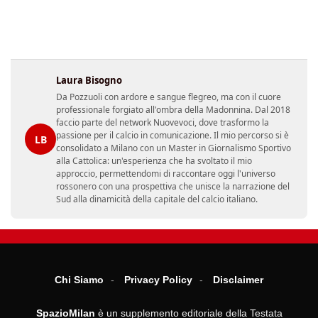
Laura Bisogno
Da Pozzuoli con ardore e sangue flegreo, ma con il cuore
professionale forgiato all'ombra della Madonnina. Dal 2018
faccio parte del network Nuovevoci, dove trasformo la
passione per il calcio in comunicazione. Il mio percorso si è
LB
consolidato a Milano con un Master in Giornalismo Sportivo
alla Cattolica: un'esperienza che ha svoltato il mio
approccio, permettendomi di raccontare oggi l'universo
rossonero con una prospettiva che unisce la narrazione del
Sud alla dinamicità della capitale del calcio italiano.
Chi Siamo
Privacy Policy
Disclaimer
SpazioMilan
è un supplemento editoriale della Testata