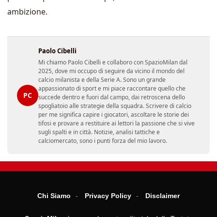
ambizione.
Paolo Cibelli
Mi chiamo Paolo Cibelli e collaboro con SpazioMilan dal
2025, dove mi occupo di seguire da vicino il mondo del
calcio milanista e della Serie A. Sono un grande
appassionato di sport e mi piace raccontare quello che
PC
succede dentro e fuori dal campo, dai retroscena dello
spogliatoio alle strategie della squadra. Scrivere di calcio
per me significa capire i giocatori, ascoltare le storie dei
tifosi e provare a restituire ai lettori la passione che si vive
sugli spalti e in città. Notizie, analisi tattiche e
calciomercato, sono i punti forza del mio lavoro.
Chi Siamo
Privacy Policy
Disclaimer