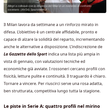
Allegri a colloquio con la dirigenza del Milan in un momento di confronto
societario. (ANSA) SpazioMilan.it
Il Milan lavora da settimane a un rinforzo mirato in
difesa. L’obiettivo è un centrale affidabile, pronto e
capace di alzare la solidità del reparto, incrementando
anche le alternative a disposizione. L’indiscrezione de
La Gazzetta dello Sport
indica una lista più ampia in
vista di gennaio, con valutazioni tecniche ed
economiche già avviate. I rossoneri cercano profili con
fisicità, letture pulite e continuità. Il traguardo è chiaro.
Tornare a vincere. Per riuscirci serve una rosa adatta,
ben strutturata, competitiva lungo tutta la stagione.
Le piste in Serie A: quattro profili nel mirino