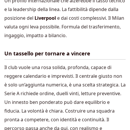
Un profilo internazionale che alzerebbe il tasso tecnico
e la leadership della linea. La fattibilità dipende dalla
posizione del
Liverpool
e dai costi complessivi. Il Milan
valuta ogni leva possibile. Formula del trasferimento,
ingaggio, impatto a bilancio.
Un tassello per tornare a vincere
Il club vuole una rosa solida, profonda, capace di
reggere calendario e imprevisti. Il centrale giusto non
è solo un’aggiunta numerica, è una scelta strategica. La
Serie A richiede ordine, duelli vinti, letture preventive.
Un innesto ben ponderato può dare equilibrio e
fiducia. La volontà è chiara. Costruire una squadra
pronta a competere, con identità e continuità. Il
percorso passa anche da qui, con realismo e