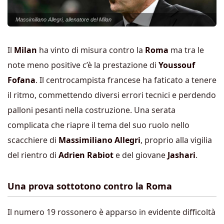
Massimiliano Allegri, allenatore del Milan
Il
Milan
ha vinto di misura contro la
Roma
ma tra le
note meno positive c’è la prestazione di
Youssouf
Fofana
. Il centrocampista francese ha faticato a tenere
il ritmo, commettendo diversi errori tecnici e perdendo
palloni pesanti nella costruzione. Una serata
complicata che riapre il tema del suo ruolo nello
scacchiere di
Massimiliano Allegri
, proprio alla vigilia
del rientro di
Adrien Rabiot
e del giovane
Jashari
.
Una prova sottotono contro la Roma
Il numero 19 rossonero è apparso in evidente difficoltà