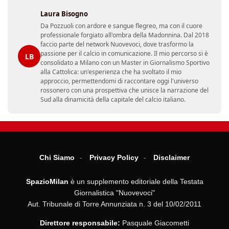
Laura Bisogno
Da Pozzuoli con ardore e sangue flegreo, ma con il cuore
professionale forgiato all'ombra della Madonnina. Dal 2018
faccio parte del network Nuovevoci, dove trasformo la
passione per il calcio in comunicazione. Il mio percorso si è
LB
consolidato a Milano con un Master in Giornalismo Sportivo
alla Cattolica: un'esperienza che ha svoltato il mio
approccio, permettendomi di raccontare oggi l'universo
rossonero con una prospettiva che unisce la narrazione del
Sud alla dinamicità della capitale del calcio italiano.
Chi Siamo
Privacy Policy
Disclaimer
SpazioMilan
è un supplemento editoriale della Testata
Giornalistica "Nuovevoci"
Aut. Tribunale di Torre Annunziata n. 3 del 10/02/2011
Direttore responsabile:
Pasquale Giacometti