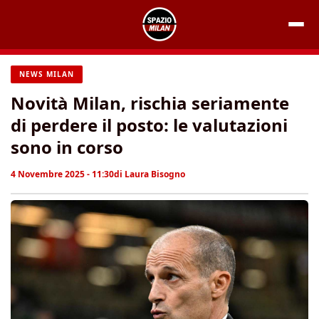
Vai
al
contenuto
NEWS MILAN
Novità Milan, rischia seriamente
di perdere il posto: le valutazioni
sono in corso
4 Novembre 2025 - 11:30
di
Laura Bisogno