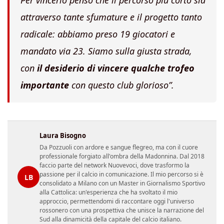
Per vincerlo penso che il percorso più corto sia
attraverso tante sfumature e il progetto tanto
radicale: abbiamo preso 19 giocatori e
mandato via 23. Siamo sulla giusta strada,
con
il desiderio di vincere qualche trofeo
importante
con questo club glorioso”.
Laura Bisogno
Da Pozzuoli con ardore e sangue flegreo, ma con il cuore
professionale forgiato all'ombra della Madonnina. Dal 2018
faccio parte del network Nuovevoci, dove trasformo la
passione per il calcio in comunicazione. Il mio percorso si è
LB
consolidato a Milano con un Master in Giornalismo Sportivo
alla Cattolica: un'esperienza che ha svoltato il mio
approccio, permettendomi di raccontare oggi l'universo
rossonero con una prospettiva che unisce la narrazione del
Sud alla dinamicità della capitale del calcio italiano.