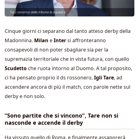
Tare osserva dalla tribuna la squadra
Cinque giorni ci separano dal tanto atteso derby della
Madonnina.
Milan
e
Inter
si affronteranno
consapevoli di non poter sbagliare sia per la
supremazia territoriale che in vista futura, con quello
Scudetto
che ruota intorno al Duomo. A tal proposito,
ci ha pensato proprio il ds rossonero,
Igli Tare
, ad
accendere ancora di più il match, con parole nette sul
derby e non solo.
“Sono partite che si vincono”, Tare non si
nasconde e accende il derby
Ha vissuto quello di Roma, e finalmente assaporerà