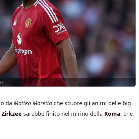
.it
ato da
Matteo Moretto
che scuote gli animi delle big
 Zirkzee
sarebbe finito nel mirino della
Roma
, che