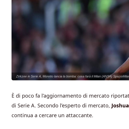
Zirkzee in Serie A, Moretto lancia la bomba: cosa farà il Milan (ANSA) SpazioMilan
È di poco fa l’aggiornamento di mercato riport
di Serie A. Secondo l’esperto di mercato,
Joshua
continua a cercare un attaccante.