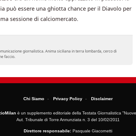
alia può essere una ghiotta chance per il Diavolo per
tima sessione di calciomercato.
comunicazione giornalistica. Anima siciliana in terra lombarda, cerco di
he faccio.
Chi Siamo
Privacy Policy
Disclaimer
ioMilan
è un supplemento editoriale della Testata Giornalistica "Nuove
Aut. Tribunale di Torre Annunziata n. 3 del 10/02/2011
Direttore responsabile:
Pasquale Giacometti