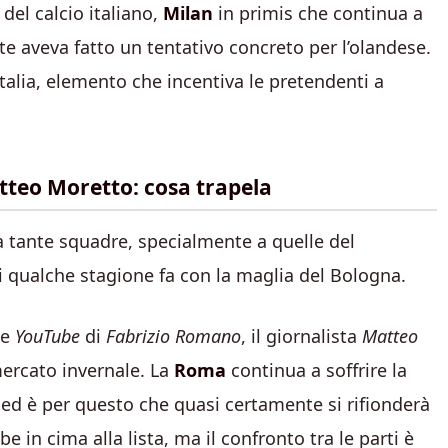
del calcio italiano,
Milan
in primis che continua a
ate aveva fatto un tentativo concreto per l’olandese.
 Italia, elemento che incentiva le pretendenti a
atteo Moretto: cosa trapela
a tante squadre, specialmente a quelle del
i qualche stagione fa con la maglia del Bologna.
le
YouTube
di
Fabrizio Romano
, il giornalista
Matteo
mercato invernale. La
Roma
continua a soffrire la
 ed è per questo che quasi certamente si rifionderà
e in cima alla lista, ma il confronto tra le parti è