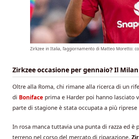
Zirkzee in Italia, l’aggiornamento di Matteo Moretto: c
Zirkzee occasione per gennaio? Il Milan
Oltre alla Roma, chi rimane alla ricerca di un ri
di
Boniface
prima e Harder poi hanno lasciato v
parte di stagione è stata occupata a più riprese
In rosa manca tuttavia una punta di razza ed è 
terreno nel corso del mercato di riparazione.
Zi