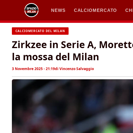
Vai
NEWS
CALCIOMERCATO
CH
al
contenuto
CALCIOMERCATO DEL MILAN
Zirkzee in Serie A, Morett
la mossa del Milan
3 Novembre 2025 - 21:19
di
Vincenzo Salvaggio