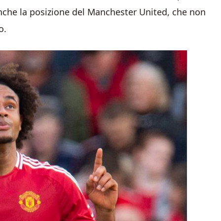
anche la posizione del Manchester United, che non
o.