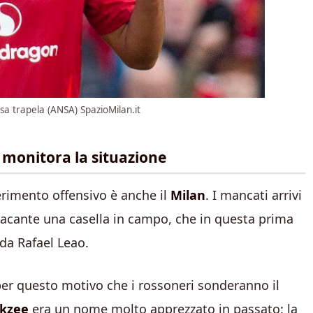
osa trapela (ANSA) SpazioMilan.it
 monitora la situazione
ferimento offensivo è anche il
Milan
. I mancati arrivi
acante una casella in campo, che in questa prima
 da Rafael Leao.
per questo motivo che i rossoneri sonderanno il
rkzee
era un nome molto apprezzato in passato: la