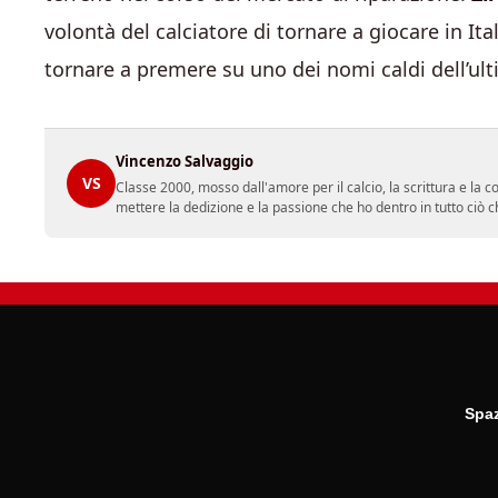
volontà del calciatore di tornare a giocare in It
tornare a premere su uno dei nomi caldi dell’ul
Vincenzo Salvaggio
VS
Classe 2000, mosso dall'amore per il calcio, la scrittura e la 
mettere la dedizione e la passione che ho dentro in tutto ciò c
Spaz