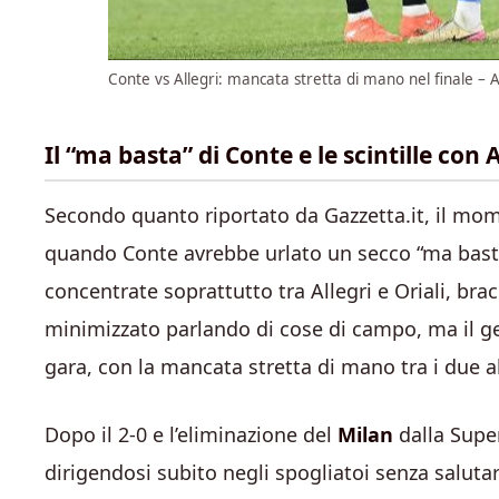
Conte vs Allegri: mancata stretta di mano nel finale – A
Il “ma basta” di Conte e le scintille con A
Secondo quanto riportato da Gazzetta.it, il mo
quando Conte avrebbe urlato un secco “ma basta” v
concentrate soprattutto tra Allegri e Oriali, brac
minimizzato parlando di cose di campo, ma il ges
gara, con la mancata stretta di mano tra i due al
Dopo il 2-0 e l’eliminazione del
Milan
dalla Super
dirigendosi subito negli spogliatoi senza salutar