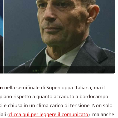
an
nella semifinale di Supercoppa Italiana, ma il
o piano rispetto a quanto accaduto a bordocampo.
 si è chiusa in un clima carico di tensione. Non solo
ali (
clicca qui per leggere il comunicato
), ma anche