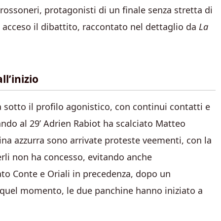
 rossoneri, protagonisti di un finale senza stretta di
 acceso il dibattito, raccontato nel dettaglio da
La
l’inizio
sotto il profilo agonistico, con continui contatti e
ando al 29’ Adrien Rabiot ha scalciato Matteo
ina azzurra sono arrivate proteste veementi, con la
fferli non ha concesso, evitando anche
ato Conte e Oriali in precedenza, dopo un
a quel momento, le due panchine hanno iniziato a