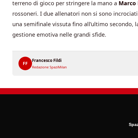
terreno di gioco per stringere la mano a
Marco 
rossoneri. I due allenatori non si sono incrociati
una semifinale vissuta fino all’ultimo secondo, la
gestione emotiva nelle grandi sfide.
Francesco Fildi
FF
Redazione SpaziMilan
Spaz