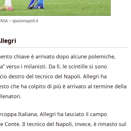
NSA – spazionapoli.it
llegri
mento chiave è arrivato dopo alcune polemiche,
erso i milanisti. Da lì, le scintille si sono
cio destro del tecnico del Napoli. Allegri ha
to che ha colpito di più è arrivato al termine della
lenatori.
coppa Italiana, Allegri ha lasciato il campo
e Conte. Il tecnico del Napoli, invece, è rimasto sul