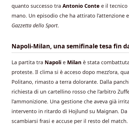
quanto successo tra
Antonio Conte
e il tecnico
mano. Un episodio che ha attirato l’attenzione e
Gazzetta dello Sport
.
Napoli-Milan, una semifinale tesa fin dal
La partita tra
Napoli
e
Milan
è stata combattuta 
proteste. Il clima si è acceso dopo mezz’ora, qu
Politano, rimasto a terra dolorante. Dalla panch
richiesta di un cartellino rosso che l’arbitro Zu
l’ammonizione. Una gestione che aveva già irrit
intervento in ritardo di Hojlund su Maignan. D
scambiarsi frasi e accuse per il resto del match.