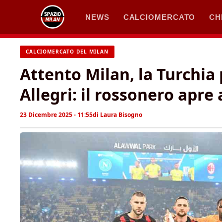
Vai
NEWS
CALCIOMERCATO
CH
al
contenuto
CALCIOMERCATO DEL MILAN
Attento Milan, la Turchia 
Allegri: il rossonero apre 
23 Dicembre 2025 - 11:55
di
Laura Bisogno