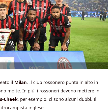
eato il
Milan
. Il club rossonero punta in alto in
ono molte. In più, i rossoneri devono mettere in
us-Cheek
, per esempio, ci sono alcuni dubbi. Il
ntrocampista inglese.