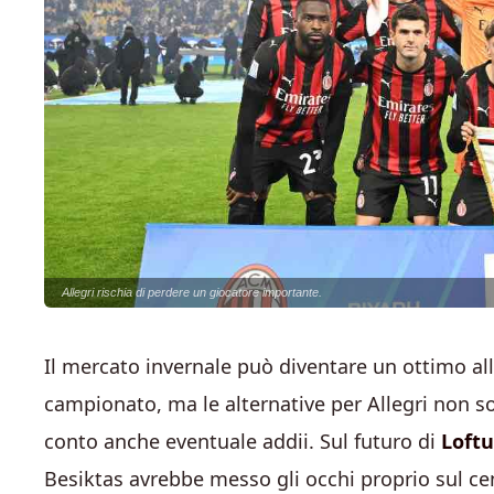
Allegri rischia di perdere un giocatore importante.
Il mercato invernale può diventare un ottimo all
campionato, ma le alternative per Allegri non s
conto anche eventuale addii. Sul futuro di
Loft
Besiktas avrebbe messo gli occhi proprio sul ce