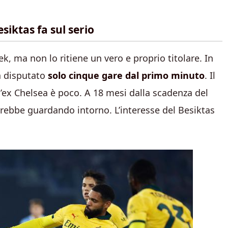
siktas fa sul serio
, ma non lo ritiene un vero e proprio titolare. In
a disputato
solo cinque gare dal primo minuto
. Il
l’ex Chelsea è poco. A 18 mesi dalla scadenza del
tarebbe guardando intorno. L’interesse del Besiktas