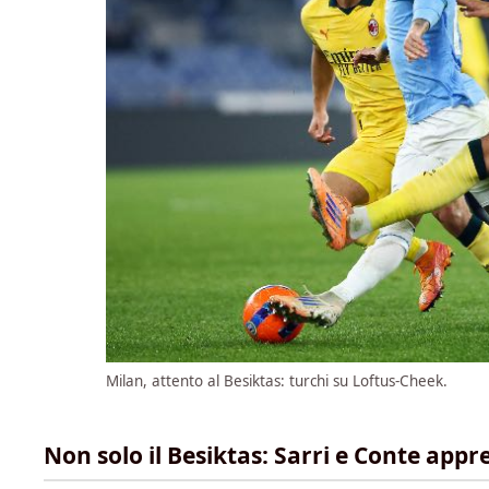
Milan, attento al Besiktas: turchi su Loftus-Cheek.
Non solo il Besiktas: Sarri e Conte app