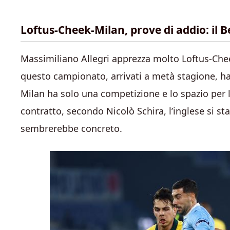
Loftus-Cheek-Milan, prove di addio: il Be
Massimiliano Allegri apprezza molto Loftus-Cheek
questo campionato, arrivati a metà stagione, h
Milan ha solo una competizione e lo spazio per 
contratto, secondo Nicolò Schira, l’inglese si s
sembrerebbe concreto.