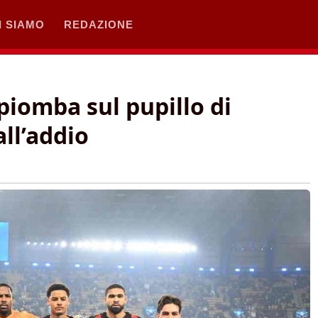
I SIAMO
REDAZIONE
piomba sul pupillo di
all’addio