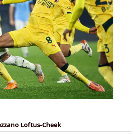
rezzano Loftus-Cheek