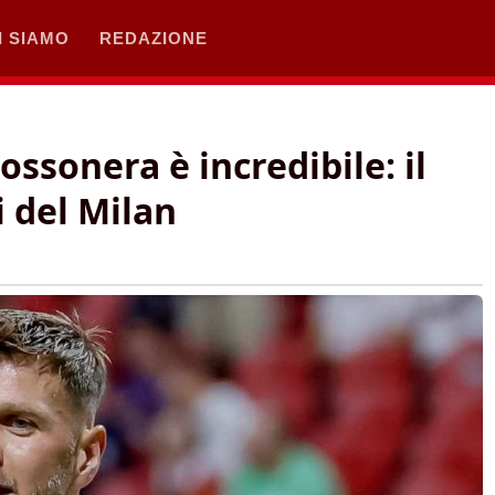
I SIAMO
REDAZIONE
ossonera è incredibile: il
i del Milan