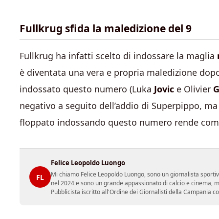
Fullkrug sfida la maledizione del 9
Fullkrug ha infatti scelto di indossare la maglia
è diventata una vera e propria maledizione dopo 
indossato questo numero (Luka
Jovic
e Olivier
G
negativo a seguito dell’addio di Superpippo, ma
floppato indossando questo numero rende comun
Felice Leopoldo Luongo
Mi chiamo Felice Leopoldo Luongo, sono un giornalista sporti
FL
nel 2024 e sono un grande appassionato di calcio e cinema, ma
Pubblicista iscritto all'Ordine dei Giornalisti della Campania 