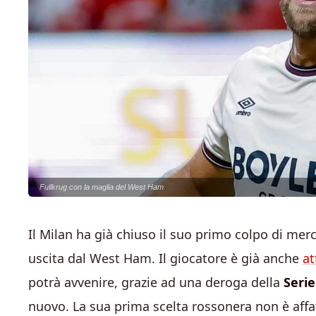
Fullkrug con la maglia del West Ham
Il Milan ha già chiuso il suo primo colpo di merc
uscita dal West Ham. Il giocatore è già anche
at
potrà avvenire, grazie ad una deroga della
Serie
nuovo. La sua prima scelta rossonera non è affa