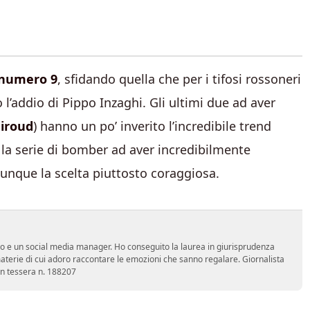
numero 9
, sfidando quella che per i tifosi rossoneri
l’addio di Pippo Inzaghi. Gli ultimi due ad aver
iroud
) hanno un po’ inverito l’incredibile trend
 la serie di bomber ad aver incredibilmente
que la scelta piuttosto coraggiosa.
vo e un social media manager. Ho conseguito la laurea in giurisprudenza
terie di cui adoro raccontare le emozioni che sanno regalare. Giornalista
con tessera n. 188207