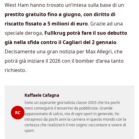
West Ham hanno trovato un’intesa sulla base di un
prestito gratuito fino a giugno, con diritto di
riscatto fissato a 5 milioni di euro
. Grazie ad una
speciale deroga,
Fullkrug potrà fare il suo debutto
già nella sfida contro il Cagliari del 2 gennaio
.
Decisamente una gran notizia per Max Allegri, che
potrà già iniziare il 2026 con il bomber d’area tanto
richiesto.
Raffaele Cafagna
Sono un aspirante giornalista classe 2003 che tra pochi
mesi conseguirà il tesserino da pubblicista. Grande
RC
appassionato di calcio, ma di ogni sport in generale, ho
intrapreso da pochi anni la carriera in questo mondo con la
certezza che realizzerò il mio sogno: raccontare e vivere di
sport.