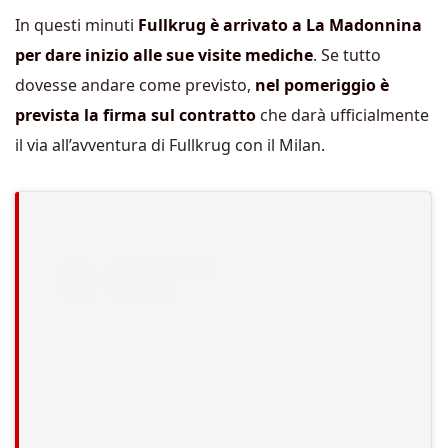
In questi minuti
Fullkrug è arrivato a La Madonnina
per dare inizio alle sue visite mediche
. Se tutto
dovesse andare come previsto,
nel pomeriggio è
prevista la firma sul contratto
che darà ufficialmente
il via all’avventura di Fullkrug con il Milan.