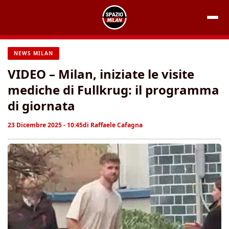
Vai
al
contenuto
NEWS MILAN
VIDEO – Milan, iniziate le visite
mediche di Fullkrug: il programma
di giornata
23 Dicembre 2025 - 10:45
di
Raffaele Cafagna