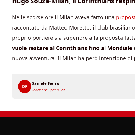
Hugo Souza-Milan, il Corinthians respi
Nelle scorse ore il Milan aveva fatto una
propost
raccontato da Matteo Moretto, il club brasiliano
proprio portiere sia superiore alla proposta fat
vuole restare al Corinthians fino al Mondiale
nuova avventura. Il Milan ha però intenzione di 
Daniele Fierro
DF
Redazione SpaziMilan