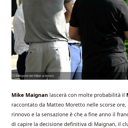
I dirigenti del Milan al lavoro
Mike Maignan
lascerà con molte probabilità il
raccontato da Matteo Moretto nelle scorse ore, n
rinnovo e la sensazione è che a fine anno il fran
di capire la decisione definitiva di Maignan, il