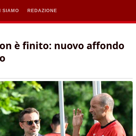
I SIAMO
REDAZIONE
non è finito: nuovo affondo
no