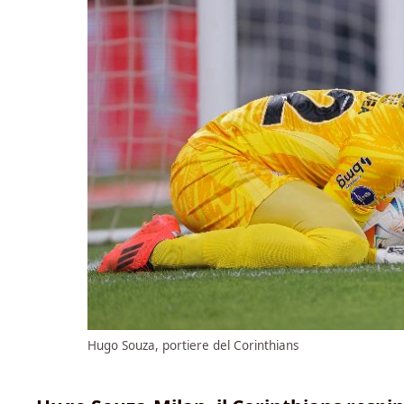
Hugo Souza, portiere del Corinthians