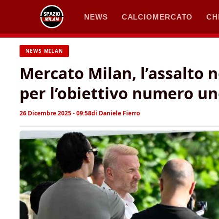
Vai
NEWS
CALCIOMERCATO
CH
al
contenuto
NEWS MILAN
Mercato Milan, l’assalto 
per l’obiettivo numero u
26 Dicembre 2025 - 09:58
di
Daniele Fierro