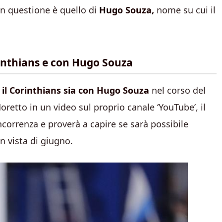
 in questione è quello di
Hugo Souza,
nome su cui il
orinthians e con Hugo Souza
 il Corinthians sia con Hugo Souza
nel corso del
tto in un video sul proprio canale ‘YouTube’, il
ncorrenza e proverà a capire se sarà possibile
in vista di giugno.