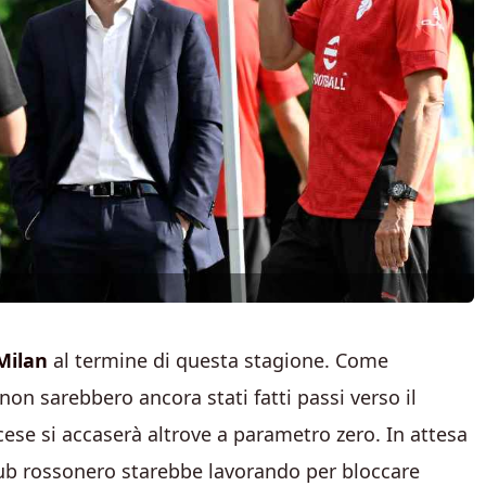
Milan
al termine di questa stagione. Come
on sarebbero ancora stati fatti passi verso il
cese si accaserà altrove a parametro zero. In attesa
 club rossonero starebbe lavorando per bloccare