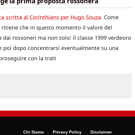
nge la prima proposta rossonera
a scritta al Corinthians per Hugo Souza
. Come
 ritiene che in questo momento il valore del
ta dai rossoneri ma non solo: il classe 1999 verdeoro
e poi dopo concentrarsi eventualmente su una
proseguire con la tratt
Chi Siamo
Privacy Policy
Disclaimer