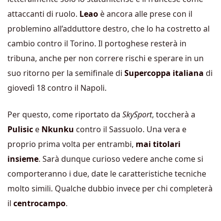
attaccanti di ruolo.
Leao
è ancora alle prese con il
problemino all’adduttore destro, che lo ha costretto al
cambio contro il Torino. Il portoghese resterà in
tribuna, anche per non correre rischi e sperare in un
suo ritorno per la semifinale di
Supercoppa italiana
di
giovedì 18 contro il Napoli.
Per questo, come riportato da
SkySport
, toccherà a
Pulisic
e
Nkunku
contro il Sassuolo. Una vera e
proprio prima volta per entrambi,
mai titolari
insieme
. Sarà dunque curioso vedere anche come si
comporteranno i due, date le caratteristiche tecniche
molto simili. Qualche dubbio invece per chi completerà
il
centrocampo
.