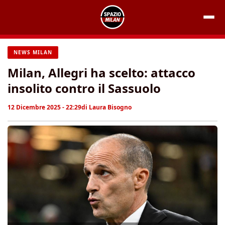
Vai
al
contenuto
NEWS MILAN
Milan, Allegri ha scelto: attacco
insolito contro il Sassuolo
12 Dicembre 2025 - 22:29
di
Laura Bisogno