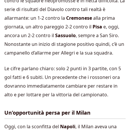
contro le squadre neopromosse è in netta difficoltà. La
serie di risultati del Diavolo contro tali realtà è
allarmante: un 1-2 contro la
Cremonese
alla prima
giornata, un altro pareggio 2-2 contro il
Pisa
e, oggi,
ancora un 2-2 contro il
Sassuolo
, sempre a San Siro.
Nonostante un inizio di stagione positivo quindi, c’è un
campanello d’allarme per Allegri e la sua squadra.
Le cifre parlano chiaro: solo 2 punti in 3 partite, con 5
gol fatti e 6 subiti. Un precedente che i rossoneri ora
dovranno immediatamente cambiare per restare in
alto e per lottare per la vittoria del campionato.
Un’opportunità persa per il Milan
Oggi, con la sconfitta del
Napoli
, il Milan aveva una