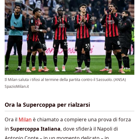
Il Milan saluta i tifosi al termine della partita contro il Sassuolo. (ANSA)
SpazioMilan.it
Ora la Supercoppa per rialzarsi
Ora il
Milan
è chiamato a compiere una prova di forza
in
Supercoppa Italiana
, dove sfiderà il Napoli di
Antonio Conte – in un momento delicato – in