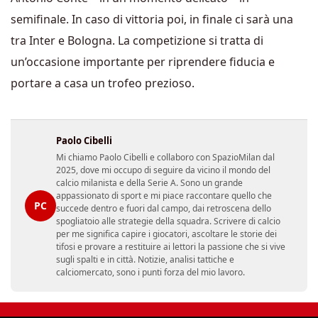
semifinale. In caso di vittoria poi, in finale ci sarà una
tra Inter e Bologna. La competizione si tratta di
un’occasione importante per riprendere fiducia e
portare a casa un trofeo prezioso.
Paolo Cibelli
Mi chiamo Paolo Cibelli e collaboro con SpazioMilan dal
2025, dove mi occupo di seguire da vicino il mondo del
calcio milanista e della Serie A. Sono un grande
appassionato di sport e mi piace raccontare quello che
PC
succede dentro e fuori dal campo, dai retroscena dello
spogliatoio alle strategie della squadra. Scrivere di calcio
per me significa capire i giocatori, ascoltare le storie dei
tifosi e provare a restituire ai lettori la passione che si vive
sugli spalti e in città. Notizie, analisi tattiche e
calciomercato, sono i punti forza del mio lavoro.