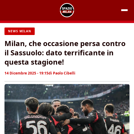
Vai
al
contenuto
NEWS MILAN
Milan, che occasione persa contro
il Sassuolo: dato terrificante in
questa stagione!
14 Dicembre 2025 - 19:15
di
Paolo Cibelli