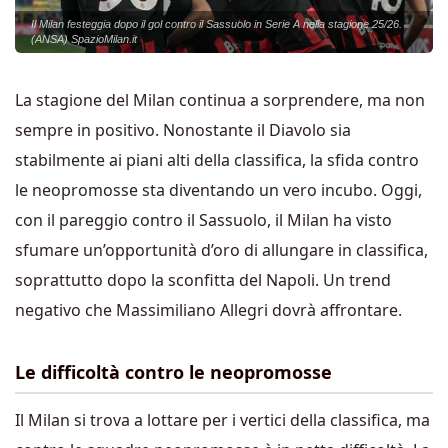
Il Milan festeggia dopo il gol contro il Sassuolo in Serie A nella stagione 25/26.
(ANSA) SpazioMilan.it
La stagione del Milan continua a sorprendere, ma non
sempre in positivo. Nonostante il Diavolo sia
stabilmente ai piani alti della classifica, la sfida contro
le neopromosse sta diventando un vero incubo. Oggi,
con il pareggio contro il Sassuolo, il Milan ha visto
sfumare un’opportunità d’oro di allungare in classifica,
soprattutto dopo la sconfitta del Napoli. Un trend
negativo che Massimiliano Allegri dovrà affrontare.
Le difficoltà contro le neopromosse
Il Milan si trova a lottare per i vertici della classifica, ma