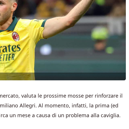
ercato, valuta le prossime mosse per rinforzare il
miliano Allegri. Al momento, infatti, la prima (ed
irca un mese a causa di un problema alla caviglia.