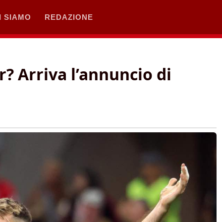
I SIAMO
REDAZIONE
? Arriva l’annuncio di