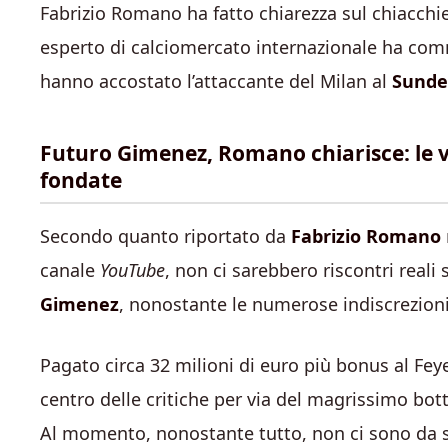
Fabrizio Romano ha fatto chiarezza sul chiacchie
esperto di calciomercato internazionale ha comme
hanno accostato l’attaccante del Milan al
Sunde
Futuro Gimenez, Romano chiarisce: le v
fondate
Secondo quanto riportato da
Fabrizio Romano
canale
YouTube
, non ci sarebbero riscontri reali 
Gimenez
, nonostante le numerose indiscrezioni 
Pagato circa 32 milioni di euro più bonus al Fey
centro delle critiche per via del magrissimo bott
Al momento, nonostante tutto, non ci sono da se