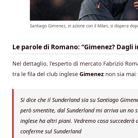
Santiago Gimenez, in azione con il Milan, si dispera dop
Le parole di Romano: “Gimenez? Dagli in
Nel dettaglio, l’esperto di mercato Fabrizio Ro
tra le fila del club inglese
Gimenez
non sia mai 
Si dice che il Sunderland sia su Santiago Gimenez
però smentite, dal Sunderland mi arriva un no se
inglese ha altri piani. Vedremo cosa succederà
conferme sul Sunderland