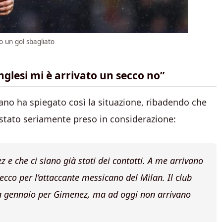
o un gol sbagliato
glesi mi è arrivato un secco no”
mano ha spiegato così la situazione, ribadendo che
stato seriamente preso in considerazione:
 e che ci siano già stati dei contatti. A me arrivano
cco per l’attaccante messicano del Milan. Il club
 a gennaio per Gimenez, ma ad oggi non arrivano