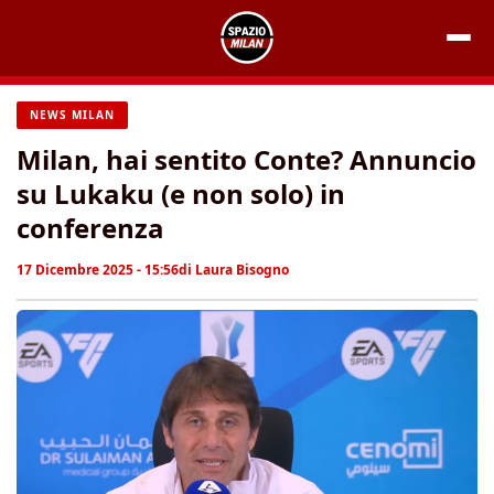
Vai
al
contenuto
NEWS MILAN
Milan, hai sentito Conte? Annuncio
su Lukaku (e non solo) in
conferenza
17 Dicembre 2025 - 15:56
di
Laura Bisogno