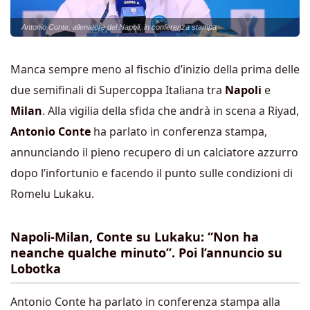
Antonio Conte, allenatore del Napoli, in conferenza stampa
Manca sempre meno al fischio d’inizio della prima delle
due semifinali di Supercoppa Italiana tra
Napoli
e
Milan
. Alla vigilia della sfida che andrà in scena a Riyad,
Antonio Conte
ha parlato in conferenza stampa,
annunciando il pieno recupero di un calciatore azzurro
dopo l’infortunio e facendo il punto sulle condizioni di
Romelu Lukaku.
Napoli-Milan, Conte su Lukaku: “Non ha
neanche qualche minuto”. Poi l’annuncio su
Lobotka
Antonio Conte ha parlato in conferenza stampa alla