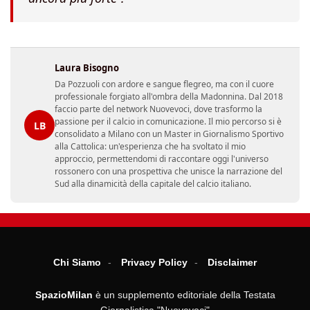
Laura Bisogno
Da Pozzuoli con ardore e sangue flegreo, ma con il cuore
professionale forgiato all'ombra della Madonnina. Dal 2018
faccio parte del network Nuovevoci, dove trasformo la
passione per il calcio in comunicazione. Il mio percorso si è
LB
consolidato a Milano con un Master in Giornalismo Sportivo
alla Cattolica: un'esperienza che ha svoltato il mio
approccio, permettendomi di raccontare oggi l'universo
rossonero con una prospettiva che unisce la narrazione del
Sud alla dinamicità della capitale del calcio italiano.
Chi Siamo
Privacy Policy
Disclaimer
SpazioMilan
è un supplemento editoriale della Testata