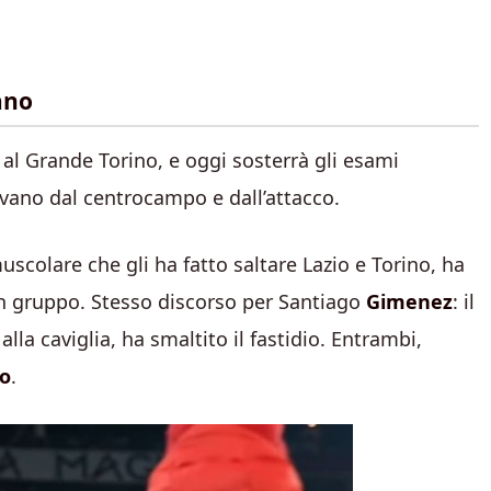
ano
al Grande Torino, e oggi sosterrà gli esami
rivano dal centrocampo e dall’attacco.
scolare che gli ha fatto saltare Lazio e Torino, ha
 in gruppo. Stesso discorso per Santiago
Gimenez
: il
la caviglia, ha smaltito il fastidio. Entrambi,
lo
.