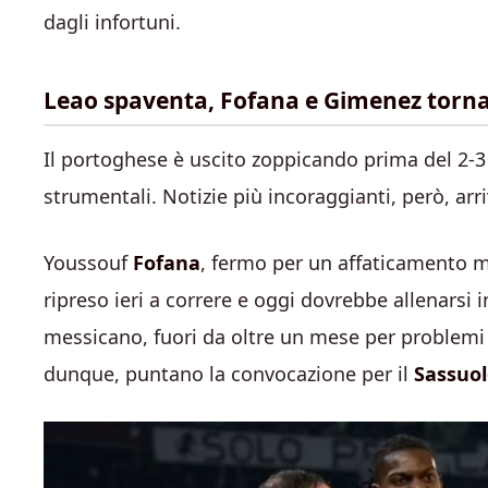
dagli infortuni.
Leao spaventa, Fofana e Gimenez torn
Il portoghese è uscito zoppicando prima del 2-3 
strumentali. Notizie più incoraggianti, però, ar
Youssouf
Fofana
, fermo per un affaticamento mu
ripreso ieri a correre e oggi dovrebbe allenarsi
messicano, fuori da oltre un mese per problemi al
dunque, puntano la convocazione per il
Sassuo