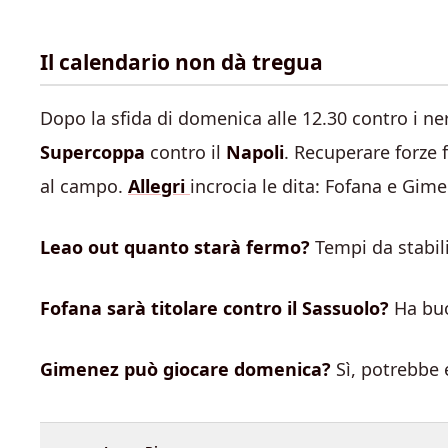
Il calendario non dà tregua
Dopo la sfida di domenica alle 12.30 contro i ner
Supercoppa
contro il
Napoli
. Recuperare forze
al campo.
Allegri
incrocia le dita: Fofana e Gim
Leao out quanto starà fermo?
Tempi da stabil
Fofana sarà titolare contro il Sassuolo?
Ha buo
Gimenez può giocare domenica?
Sì, potrebbe 