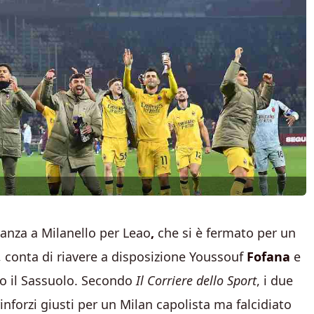
ranza a Milanello per Leao
,
che si è fermato per un
ò, conta di riavere a disposizione Youssouf
Fofana
e
o il Sassuolo. Secondo
Il Corriere dello Sport
, i due
inforzi giusti per un Milan capolista ma falcidiato