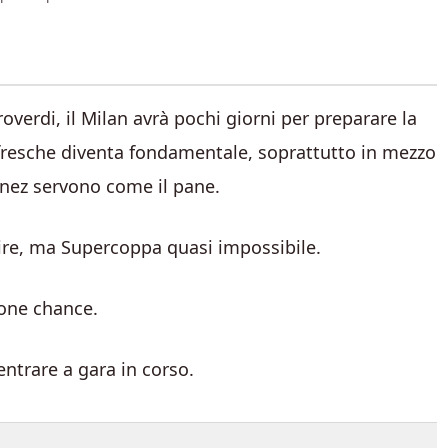
overdi, il Milan avrà pochi giorni per preparare la
 fresche diventa fondamentale, soprattutto in mezzo
enez servono come il pane.
ire, ma Supercoppa quasi impossibile.
ne chance.
entrare a gara in corso.