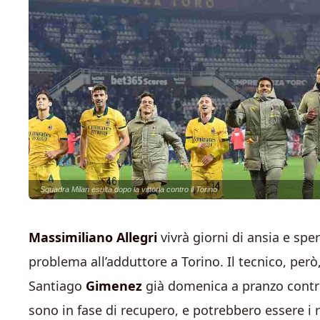
Squadra Milan esulta dopo la vittoria contro il Torino
Massimiliano Allegri
vivrà giorni di ansia e spe
problema all’adduttore a Torino. Il tecnico, per
Santiago
Gimenez
già domenica a pranzo contr
sono in fase di recupero, e potrebbero essere i r