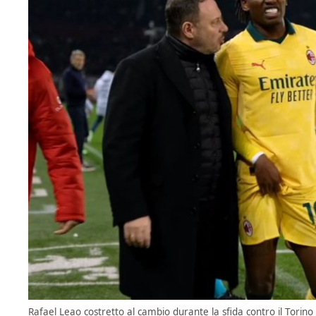
Rafael Leao costretto al cambio durante la sfida contro il Torin