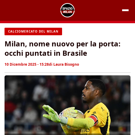
Vai
al
contenuto
CALCIOMERCATO DEL MILAN
Milan, nome nuovo per la porta:
occhi puntati in Brasile
10 Dicembre 2025 - 15:28
di
Laura Bisogno