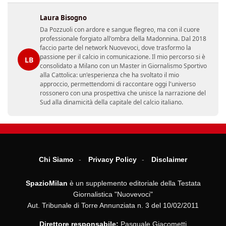
Laura Bisogno
Da Pozzuoli con ardore e sangue flegreo, ma con il cuore
professionale forgiato all'ombra della Madonnina. Dal 2018
faccio parte del network Nuovevoci, dove trasformo la
passione per il calcio in comunicazione. Il mio percorso si è
LB
consolidato a Milano con un Master in Giornalismo Sportivo
alla Cattolica: un'esperienza che ha svoltato il mio
approccio, permettendomi di raccontare oggi l'universo
rossonero con una prospettiva che unisce la narrazione del
Sud alla dinamicità della capitale del calcio italiano.
Chi Siamo
Privacy Policy
Disclaimer
SpazioMilan
è un supplemento editoriale della Testata
Giornalistica "Nuovevoci"
Aut. Tribunale di Torre Annunziata n. 3 del 10/02/2011
Direttore responsabile:
Pasquale Giacometti