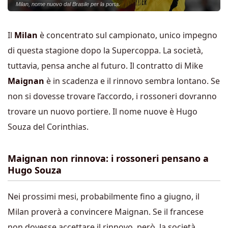
Milan, nome nuovo dal Brasile per la porta.
Il
Milan
è concentrato sul campionato, unico impegno
di questa stagione dopo la Supercoppa. La società,
tuttavia, pensa anche al futuro. Il contratto di Mike
Maignan
è in scadenza e il rinnovo sembra lontano. Se
non si dovesse trovare l’accordo, i rossoneri dovranno
trovare un nuovo portiere. Il nome nuove è Hugo
Souza del Corinthias.
Maignan non rinnova: i rossoneri pensano a
Hugo Souza
Nei prossimi mesi, probabilmente fino a giugno, il
Milan proverà a convincere Maignan. Se il francese
non dovesse accettare il rinnovo, però, la società