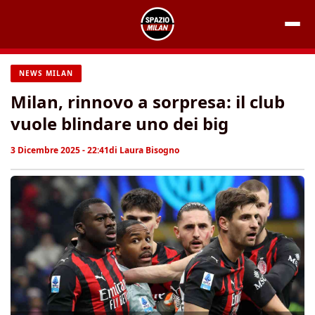
Vai
al
contenuto
NEWS MILAN
Milan, rinnovo a sorpresa: il club
vuole blindare uno dei big
3 Dicembre 2025 - 22:41
di
Laura Bisogno