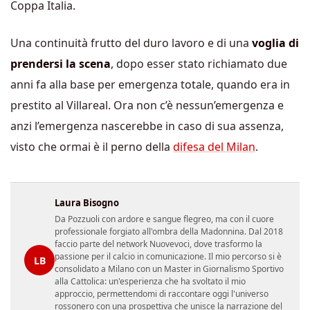
Coppa Italia.
Una continuità frutto del duro lavoro e di una
voglia di
prendersi la scena
, dopo esser stato richiamato due
anni fa alla base per emergenza totale, quando era in
prestito al Villareal. Ora non c’è nessun’emergenza e
anzi l’emergenza nascerebbe in caso di sua assenza,
visto che ormai è il perno della
difesa del Milan
.
Laura Bisogno
Da Pozzuoli con ardore e sangue flegreo, ma con il cuore
professionale forgiato all'ombra della Madonnina. Dal 2018
faccio parte del network Nuovevoci, dove trasformo la
passione per il calcio in comunicazione. Il mio percorso si è
LB
consolidato a Milano con un Master in Giornalismo Sportivo
alla Cattolica: un'esperienza che ha svoltato il mio
approccio, permettendomi di raccontare oggi l'universo
rossonero con una prospettiva che unisce la narrazione del