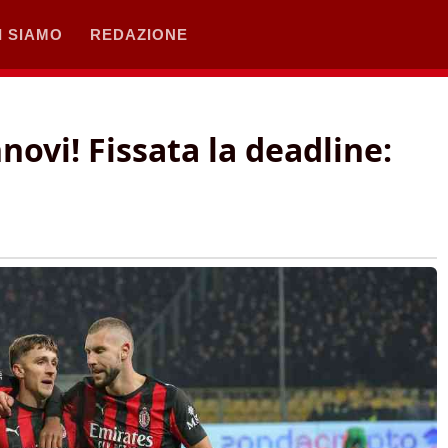
I SIAMO
REDAZIONE
nnovi! Fissata la deadline: