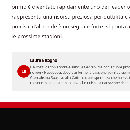
primo è diventato rapidamente uno dei leader t
rappresenta una risorsa preziosa per duttilità e a
precisa, d’altronde è un segnale forte: si punta 
le prossime stagioni.
Laura Bisogno
Da Pozzuoli con ardore e sangue flegreo, ma con il cuore prof
LB
network Nuovevoci, dove trasformo la passione per il calcio i
Giornalismo Sportivo alla Cattolica: un'esperienza che ha svol
rossonero con una prospettiva che unisce la narrazione del Sud 