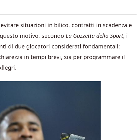
evitare situazioni in bilico, contratti in scadenza e
er questo motivo, secondo
La Gazzetta dello Sport
, i
enti di due giocatori considerati fondamentali:
 chiarezza in tempi brevi, sia per programmare il
llegri.