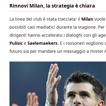
Rinnovi Milan, la strategia è chiara
La linea del club è stata tracciata: il
Milan
vuole 
possibili casi mediatici durante la stagione. P
dirigenti hanno accelerato i dialoghi con gli ag
Pulisic
e
Saelemaekers
. E i rossoneri vogliono
futuro sia per mandare un messaggio a mister A