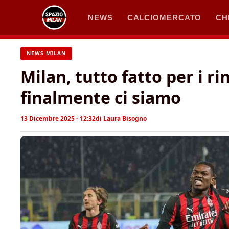
Vai
NEWS
CALCIOMERCATO
CH
al
contenuto
NEWS MILAN
Milan, tutto fatto per i ri
finalmente ci siamo
13 Dicembre 2025 - 12:32
di
Laura Bisogno