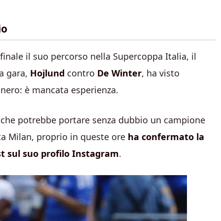
io
inale il suo percorso nella Supercoppa Italia, il
la gara,
Hojlund
contro
De Winter
, ha visto
sonero: è mancata esperienza.
e che potrebbe portare senza dubbio un campione
ita Milan, proprio in queste ore
ha confermato la
t sul suo profilo Instagram
.