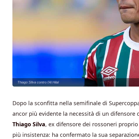
Thiago SIlva contro l'Al Hilal
Dopo la sconfitta nella semifinale di Supercoppa 
ancor più evidente la necessità di un difensore c
Thiago Silva
, ex difensore dei rossoneri proprio
più insistenza: ha confermato la sua separazion