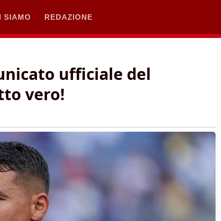
I SIAMO
REDAZIONE
nicato ufficiale del
tto vero!