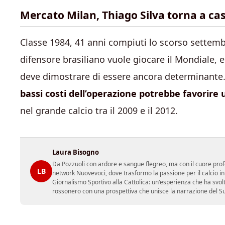
Mercato Milan, Thiago Silva torna a ca
Classe 1984, 41 anni compiuti lo scorso settembr
difensore brasiliano vuole giocare il Mondiale, 
deve dimostrare di essere ancora determinante.
bassi costi dell’operazione potrebbe favorire 
nel grande calcio tra il 2009 e il 2012.
Laura Bisogno
Da Pozzuoli con ardore e sangue flegreo, ma con il cuore prof
LB
network Nuovevoci, dove trasformo la passione per il calcio i
Giornalismo Sportivo alla Cattolica: un'esperienza che ha svol
rossonero con una prospettiva che unisce la narrazione del Sud 