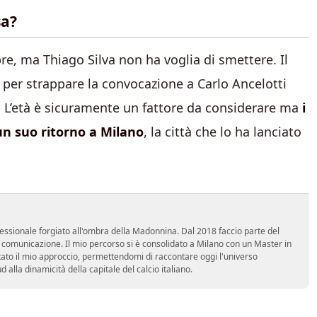
sa?
e, ma Thiago Silva non ha voglia di smettere. Il
e per strappare la convocazione a Carlo Ancelotti
 L’età è sicuramente un fattore da considerare ma
i
un suo ritorno a Milano
, la città che lo ha lanciato
essionale forgiato all'ombra della Madonnina. Dal 2018 faccio parte del
n comunicazione. Il mio percorso si è consolidato a Milano con un Master in
tato il mio approccio, permettendomi di raccontare oggi l'universo
alla dinamicità della capitale del calcio italiano.