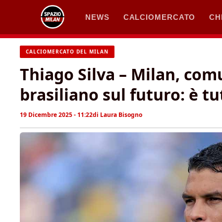
Vai
NEWS
CALCIOMERCATO
CH
al
contenuto
CALCIOMERCATO DEL MILAN
Thiago Silva – Milan, comu
brasiliano sul futuro: è tu
19 Dicembre 2025 - 11:22
di
Laura Bisogno