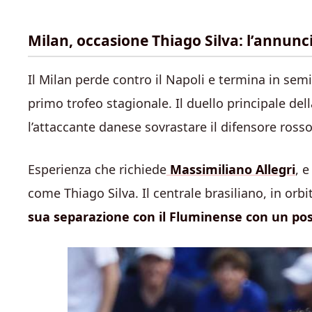
Milan, occasione Thiago Silva: l’annunc
Il Milan perde contro il Napoli e termina in semif
primo trofeo stagionale. Il duello principale del
l’attaccante danese sovrastare il difensore ros
Esperienza che richiede
Massimiliano Allegri
, 
come Thiago Silva. Il centrale brasiliano, in orb
sua separazione con il Fluminense con un pos