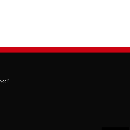
voci"