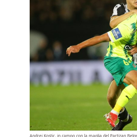
Andrej Kostic, in campo con la maglia del Partizan Bel