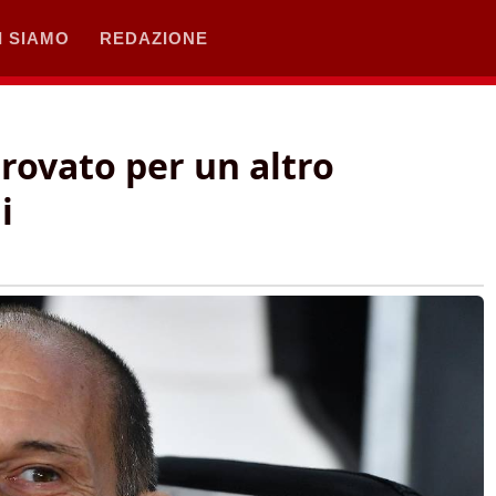
I SIAMO
REDAZIONE
trovato per un altro
i