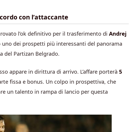
ccordo con l’attaccante
rovato l’ok definitivo per il trasferimento di
Andrej
o uno dei prospetti più interessanti del panorama
a del Partizan Belgrado.
esso appare in dirittura di arrivo. L’affare porterà
5
arte fissa e bonus. Un colpo in prospettiva, che
are un talento in rampa di lancio per questa