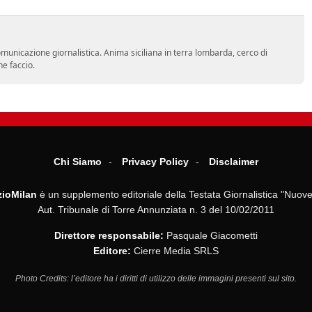
comunicazione giornalistica. Anima siciliana in terra lombarda, cerco di
he faccio.
Chi Siamo
Privacy Policy
Disclaimer
ioMilan
è un supplemento editoriale della Testata Giornalistica "Nuove
Aut. Tribunale di Torre Annunziata n. 3 del 10/02/2011
Direttore responsabile:
Pasquale Giacometti
Editore:
Cierre Media SRLS
Photo Credits: l’editore ha i diritti di utilizzo delle immagini presenti sul sito.