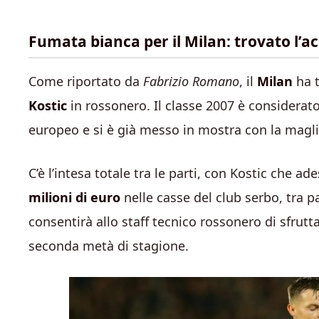
Fumata bianca per il Milan: trovato l’a
Come riportato da
Fabrizio Romano
, il
Milan
ha t
Kostic
in rossonero. Il classe 2007 è considerat
europeo e si è già messo in mostra con la magli
C’è l’intesa totale tra le parti, con Kostic che ad
milioni di euro
nelle casse del club serbo, tra p
consentirà allo staff tecnico rossonero di sfrutt
seconda metà di stagione.