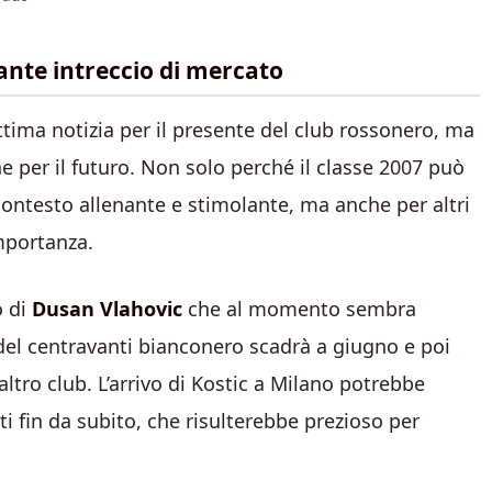
gante intreccio di mercato
ttima notizia per il presente del club rossonero, ma
 per il futuro. Non solo perché il classe 2007 può
 contesto allenante e stimolante, ma anche per altri
importanza.
o di
Dusan Vlahovic
che al momento sembra
 del centravanti bianconero scadrà a giugno e poi
ltro club. L’arrivo di Kostic a Milano potrebbe
ti fin da subito, che risulterebbe prezioso per