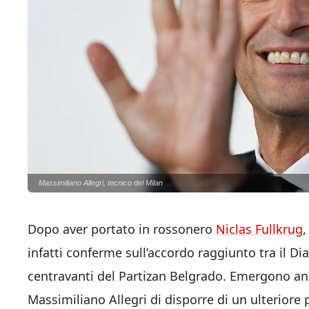
Massimiliano Allegri, tecnico del Milan
Dopo aver portato in rossonero
Niclas Fullkrug
,
infatti conferme sull’accordo raggiunto tra il Di
centravanti del Partizan Belgrado. Emergono anch
Massimiliano Allegri di disporre di un ulteriore 