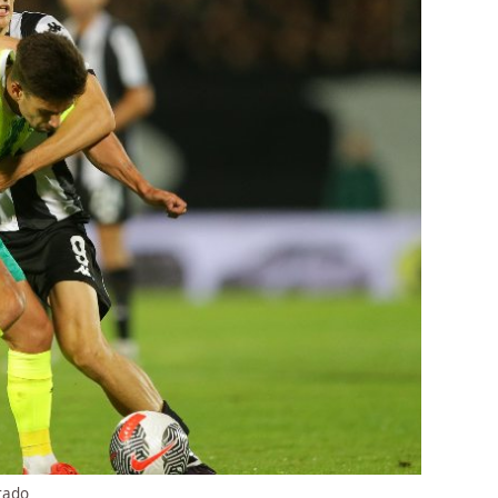
grado