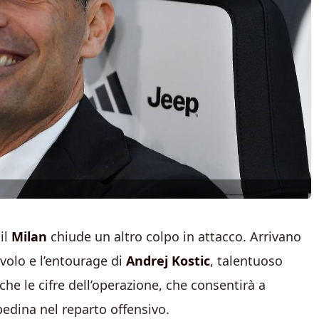
 il
Milan
chiude un altro colpo in attacco. Arrivano
avolo e l’entourage di
Andrej Kostic
, talentuoso
e le cifre dell’operazione, che consentirà a
pedina nel reparto offensivo.