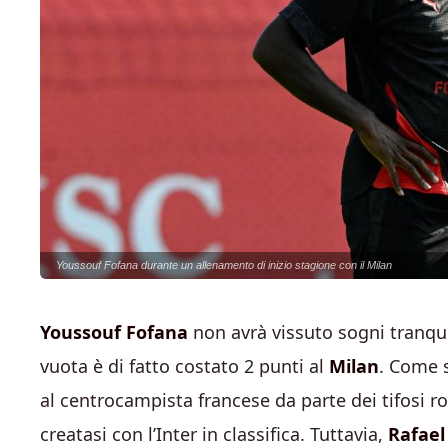
Youssouf Fofana durante un allenamento di inizio stagione con il Milan
Youssouf
Fofana
non avrà vissuto sogni tranquil
vuota è di fatto costato 2 punti al
Milan
. Come 
al centrocampista francese da parte dei tifosi r
creatasi con l’Inter in classifica. Tuttavia,
Rafael