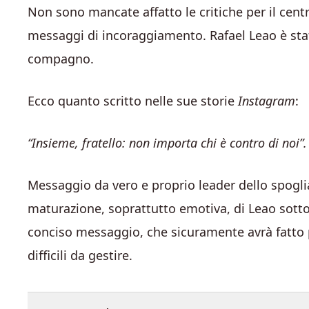
Non sono mancate affatto le critiche per il ce
messaggi di incoraggiamento. Rafael Leao è stat
compagno.
Ecco quanto scritto nelle sue storie
Instagram
:
“Insieme, fratello: non importa chi è contro di noi”.
Messaggio da vero e proprio leader dello spogli
maturazione, soprattutto emotiva, di Leao sott
conciso messaggio, che sicuramente avrà fatto p
difficili da gestire.