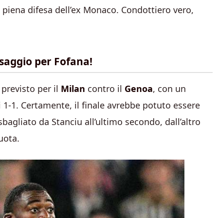
piena difesa dell’ex Monaco. Condottiero vero,
ssaggio per Fofana!
previsto per il
Milan
contro il
Genoa
, con un
 1-1. Certamente, il finale avrebbe potuto essere
bagliato da Stanciu all’ultimo secondo, dall’altro
uota.