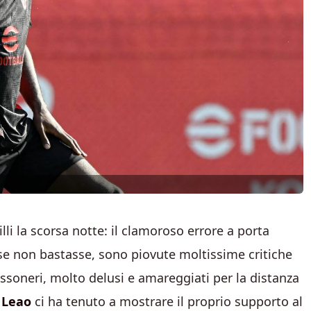
li la scorsa notte: il clamoroso errore a porta
se non bastasse, sono piovute moltissime critiche
ossoneri, molto delusi e amareggiati per la distanza
 Leao
ci ha tenuto a mostrare il proprio supporto al