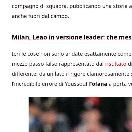
compagno di squadra, pubblicando una storia a 
anche fuori dal campo.
Milan, Leao in versione leader: che me
Ieri le cose non sono andate esattamente come 
mezzo passo falso rappresentato dal
risultato
di
differente: da un lato il rigore clamorosamente s
l’incredibile errore di Youssouf
Fofana
a porta v