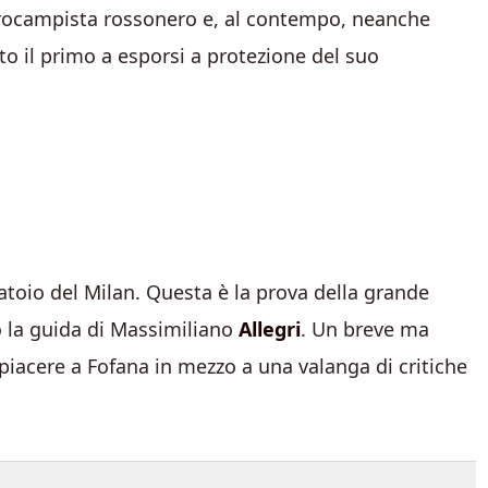
ntrocampista rossonero e, al contempo, neanche
o il primo a esporsi a protezione del suo
atoio del Milan. Questa è la prova della grande
o la guida di Massimiliano
Allegri
. Un breve ma
iacere a Fofana in mezzo a una valanga di critiche