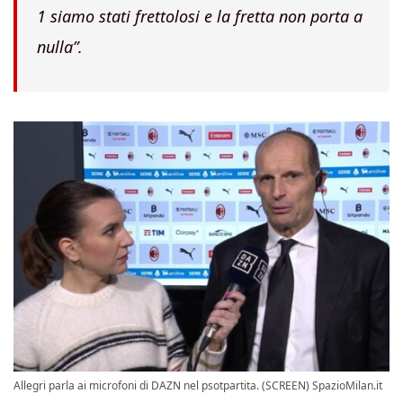
1 siamo stati frettolosi e la fretta non porta a
nulla”.
Allegri parla ai microfoni di DAZN nel psotpartita. (SCREEN) SpazioMilan.it