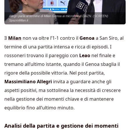
Allegri parla al termine di Milan Genoa ai microfoni di DAZN. (SCREEN)
SpazioMilan.it
Il
Milan
non va oltre l’1-1 contro il
Genoa
a San Siro, al
termine di una partita intensa e ricca di episodi. I
rossoneri trovano il pareggio con
Leao
nel finale e
tremano all’ultimo istante, quando il Genoa sbaglia il
rigore della possibile vittoria. Nel post partita,
Massimiliano Allegri
invita a guardare anche gli
aspetti positivi, ma sottolinea la necessità di crescere
nella gestione dei momenti chiave e di mantenere
equilibrio fino all’ultimo minuto.
Analisi della partita e gestione dei momenti