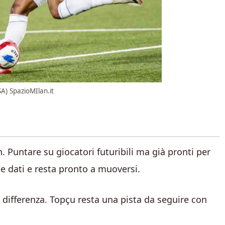
A) SpazioMIlan.it
. Puntare su giocatori futuribili ma già pronti per
ie dati e resta pronto a muoversi.
 differenza. Topçu resta una pista da seguire con