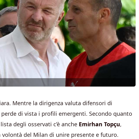
ra. Mentre la dirigenza valuta difensori di
 perde di vista i profili emergenti. Secondo quanto
a lista degli osservati c’è anche
Emirhan Topçu
,
volontà del Milan di unire presente e futuro.