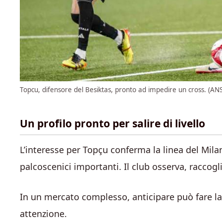
Topcu, difensore del Besiktas, pronto ad impedire un cross. (ANS
Un profilo pronto per salire di livello
L’interesse per Topçu conferma la linea del Milan
palcoscenici importanti. Il club osserva, raccogl
In un mercato complesso, anticipare può fare la
attenzione.