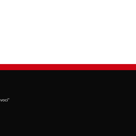
voci"