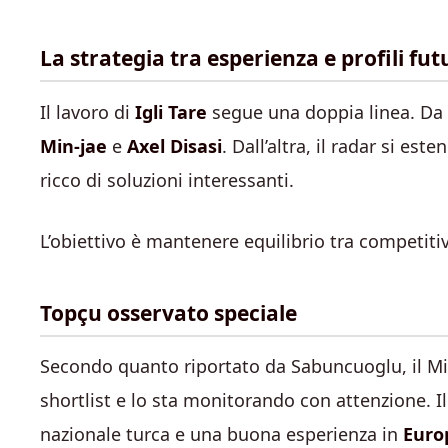
La strategia tra esperienza e profili futu
Il lavoro di
Igli Tare
segue una doppia linea. Da u
Min-jae
e
Axel Disasi
. Dall’altra, il radar si est
ricco di soluzioni interessanti.
L’obiettivo è mantenere equilibrio tra competiti
Topçu osservato speciale
Secondo quanto riportato da Sabuncuoglu, il Mi
shortlist e lo sta monitorando con attenzione. I
nazionale turca e una buona esperienza in
Euro