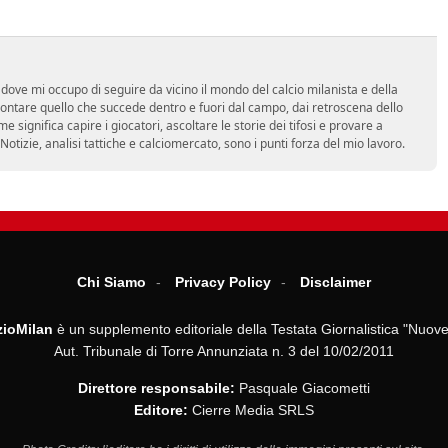
dove mi occupo di seguire da vicino il mondo del calcio milanista e della
ontare quello che succede dentro e fuori dal campo, dai retroscena dello
e significa capire i giocatori, ascoltare le storie dei tifosi e provare a
tà. Notizie, analisi tattiche e calciomercato, sono i punti forza del mio lavoro.
Chi Siamo
Privacy Policy
Disclaimer
ioMilan
è un supplemento editoriale della Testata Giornalistica "Nuove
Aut. Tribunale di Torre Annunziata n. 3 del 10/02/2011
Direttore responsabile:
Pasquale Giacometti
Editore:
Cierre Media SRLS