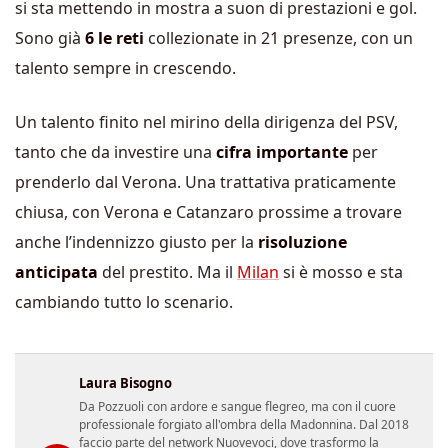
si sta mettendo in mostra a suon di prestazioni e gol.
Sono già
6 le reti
collezionate in 21 presenze, con un
talento sempre in crescendo.
Un talento finito nel mirino della dirigenza del PSV,
tanto che da investire una
cifra importante
per
prenderlo dal Verona. Una trattativa praticamente
chiusa, con Verona e Catanzaro prossime a trovare
anche l’indennizzo giusto per la
risoluzione
anticipata
del prestito. Ma il
Milan
si è mosso e sta
cambiando tutto lo scenario.
Laura Bisogno
Da Pozzuoli con ardore e sangue flegreo, ma con il cuore
professionale forgiato all'ombra della Madonnina. Dal 2018
faccio parte del network Nuovevoci, dove trasformo la