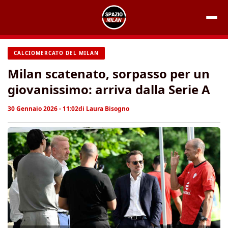
Vai
al
contenuto
CALCIOMERCATO DEL MILAN
Milan scatenato, sorpasso per un
giovanissimo: arriva dalla Serie A
30 Gennaio 2026 - 11:02
di
Laura Bisogno