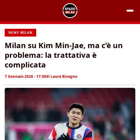
Vai
al
contenuto
NEWS MILAN
Milan su Kim Min-Jae, ma c’è un
problema: la trattativa è
complicata
7 Gennaio 2026 - 17:30
di
Laura Bisogno