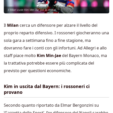
Il Milan vuole Kim Min-Jae per la difesa.
Il
Milan
cerca un difensore per alzare il livello del
proprio reparto difensivo. I rossoneri giocheranno una
sola gara a settimana fino a fine stagione, ma
dovranno fare i conti con gli infortuni. Ad Allegri e allo
staff piace molto
Kim Min-Jae
del Bayern Monaco, ma
la trattativa potrebbe essere più complicata del
previsto per questioni economiche.
Kim in uscita dal Bayern: i rossoneri ci
provano
Secondo quanto riportato da Elmar Bergonzini su
‘Gazzetta dello Sport’, l’ex difensore del Napoli sarebbe