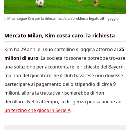
Il Milan segue Kim per la difesa, ma c’è un problema legato all’ingaggio.
Mercato Milan, Kim costa caro: la richiesta
Kim ha 29 anni e il suo cartellino si aggira attorno ai
25
milioni di euro
. La società rossonera potrebbe trovare
una soluzione per accontentare le richieste del Bayern,
ma non del giocatore. Se il club bavarese non dovesse
partecipare al pagamento dello stipendio di circa 9
milioni, allora la trattativa rischierebbe di non
decollare. Nel frattempo, la dirigenza pensa anche ad
un terzino che gioca in Serie A
.