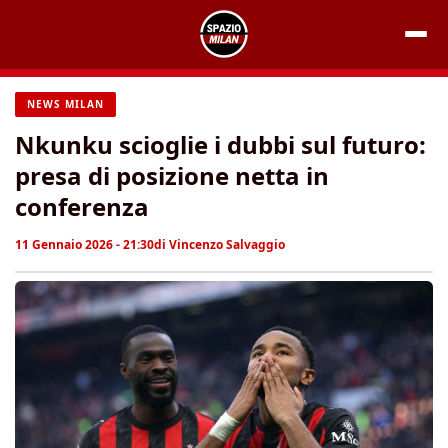
Vai
al
contenuto
NEWS MILAN
Nkunku scioglie i dubbi sul futuro:
presa di posizione netta in
conferenza
11 Gennaio 2026 - 21:30
di
Vincenzo Salvaggio