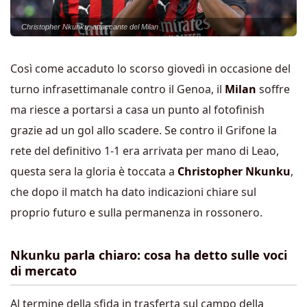
Christopher Nkunku, attaccante del Milan
Così come accaduto lo scorso giovedì in occasione del
turno infrasettimanale contro il Genoa, il
Milan
soffre
ma riesce a portarsi a casa un punto al fotofinish
grazie ad un gol allo scadere. Se contro il Grifone la
rete del definitivo 1-1 era arrivata per mano di Leao,
questa sera la gloria è toccata a
Christopher Nkunku
,
che dopo il match ha dato indicazioni chiare sul
proprio futuro e sulla permanenza in rossonero.
Nkunku parla chiaro: cosa ha detto sulle voci
di mercato
Al termine della sfida in trasferta sul campo della