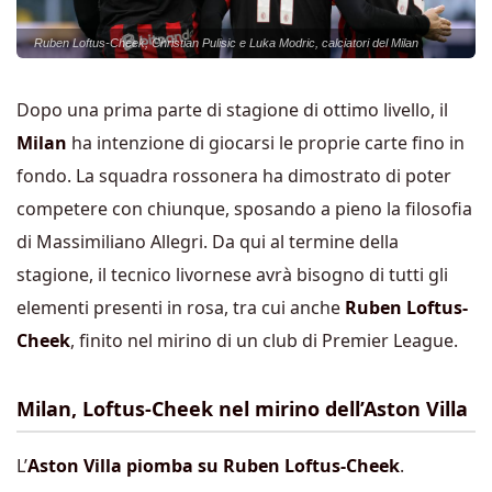
Ruben Loftus-Cheek, Christian Pulisic e Luka Modric, calciatori del Milan
Dopo una prima parte di stagione di ottimo livello, il
Milan
ha intenzione di giocarsi le proprie carte fino in
fondo. La squadra rossonera ha dimostrato di poter
competere con chiunque, sposando a pieno la filosofia
di Massimiliano Allegri. Da qui al termine della
stagione, il tecnico livornese avrà bisogno di tutti gli
elementi presenti in rosa, tra cui anche
Ruben Loftus-
Cheek
, finito nel mirino di un club di Premier League.
Milan, Loftus-Cheek nel mirino dell’Aston Villa
L’
Aston Villa
piomba su Ruben Loftus-Cheek
.