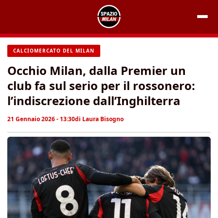
Vai
al
contenuto
CALCIOMERCATO DEL MILAN
Occhio Milan, dalla Premier un
club fa sul serio per il rossonero:
l’indiscrezione dall’Inghilterra
21 Gennaio 2026 - 13:30
di
Laura Bisogno