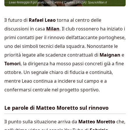
Leao festeggia il gol realizzato contro il Cagliari. (ANSA) SpazioMilan.it
Il futuro di
Rafael Leao
torna al centro delle
discussioni in casa
Milan
. Il club rossonero ha iniziato i
primi contatti per il rinnovo dell’attaccante portoghese,
uno dei simboli tecnici della squadra. Nonostante le
priorità legate alle scadenze contrattuali di
Maignan
e
Tomori
, la dirigenza ha mosso passi concreti già a fine
ottobre. Un segnale chiaro di fiducia e continuità,
mentre Leao continua a incidere sul campo e a
confermarsi centrale nel progetto sportivo.
Le parole di Matteo Moretto sul rinnovo
Il punto sulla situazione arriva da
Matteo Moretto
che,