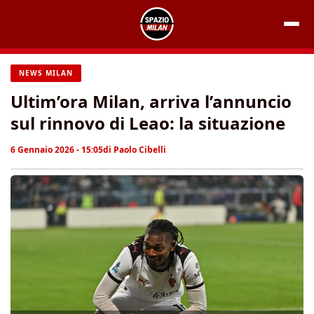
Vai
al
contenuto
NEWS MILAN
Ultim’ora Milan, arriva l’annuncio
sul rinnovo di Leao: la situazione
6 Gennaio 2026 - 15:05
di
Paolo Cibelli