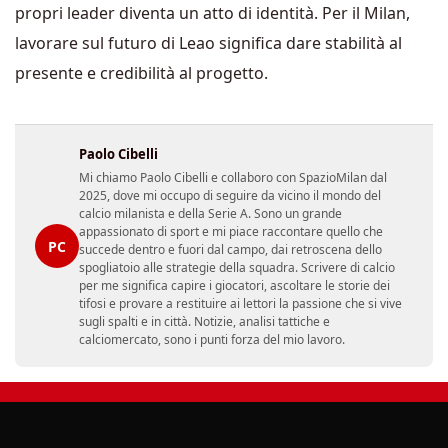
propri leader diventa un atto di identità. Per il Milan,
lavorare sul futuro di Leao significa dare stabilità al
presente e credibilità al progetto.
Paolo Cibelli
Mi chiamo Paolo Cibelli e collaboro con SpazioMilan dal
2025, dove mi occupo di seguire da vicino il mondo del
calcio milanista e della Serie A. Sono un grande
appassionato di sport e mi piace raccontare quello che
PC
succede dentro e fuori dal campo, dai retroscena dello
spogliatoio alle strategie della squadra. Scrivere di calcio
per me significa capire i giocatori, ascoltare le storie dei
tifosi e provare a restituire ai lettori la passione che si vive
sugli spalti e in città. Notizie, analisi tattiche e
calciomercato, sono i punti forza del mio lavoro.