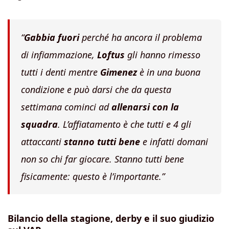
“
Gabbia fuori
perché ha ancora il problema
di infiammazione,
Loftus
gli hanno rimesso
tutti i denti mentre
Gimenez
è in una buona
condizione e può darsi che da questa
settimana cominci ad
allenarsi con la
squadra
. L’affiatamento è che tutti e 4 gli
attaccanti
stanno tutti bene
e infatti domani
non so chi far giocare. Stanno tutti bene
fisicamente: questo è l’importante.”
Bilancio della stagione, derby e il suo giudizio