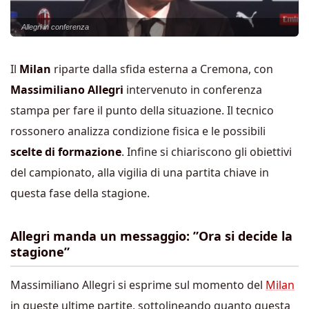
Allegri in conferenza
Il
Milan
riparte dalla sfida esterna a Cremona, con
Massimiliano
Allegri
intervenuto in conferenza
stampa per fare il punto della situazione. Il tecnico
rossonero analizza condizione fisica e le possibili
scelte di formazione
. Infine si chiariscono gli obiettivi
del campionato, alla vigilia di una partita chiave in
questa fase della stagione.
Allegri manda un messaggio: ”Ora si decide la
stagione”
Massimiliano Allegri si esprime sul momento del
Milan
in queste ultime partite, sottolineando quanto questa