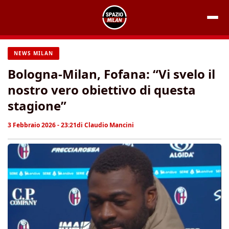
Vai
al
contenuto
NEWS MILAN
Bologna-Milan, Fofana: “Vi svelo il
nostro vero obiettivo di questa
stagione”
3 Febbraio 2026 - 23:21
di
Claudio Mancini