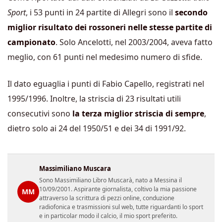
Sport
, i 53 punti in 24 partite di Allegri sono il
secondo
miglior risultato dei rossoneri nelle stesse partite di
campionato
. Solo Ancelotti, nel 2003/2004, aveva fatto
meglio, con 61 punti nel medesimo numero di sfide.
Il dato eguaglia i punti di Fabio Capello, registrati nel
1995/1996. Inoltre, la striscia di 23 risultati utili
consecutivi sono
la terza miglior striscia di sempre
,
dietro solo ai 24 del 1950/51 e dei 34 di 1991/92.
Massimiliano Muscara
Sono Massimiliano Libro Muscarà, nato a Messina il
10/09/2001. Aspirante giornalista, coltivo la mia passione
MM
attraverso la scrittura di pezzi online, conduzione
radiofonica e trasmissioni sul web, tutte riguardanti lo sport
e in particolar modo il calcio, il mio sport preferito.