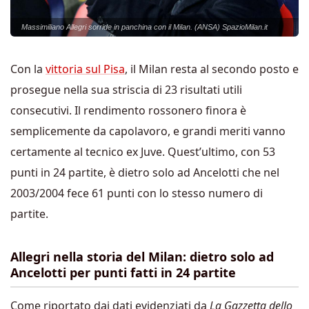
Massimiliano Allegri sorride in panchina con il Milan. (ANSA) SpazioMilan.it
Con la
vittoria sul Pisa
, il Milan resta al secondo posto e
prosegue nella sua striscia di 23 risultati utili
consecutivi. Il rendimento rossonero finora è
semplicemente da capolavoro, e grandi meriti vanno
certamente al tecnico ex Juve. Quest’ultimo, con 53
punti in 24 partite, è dietro solo ad Ancelotti che nel
2003/2004 fece 61 punti con lo stesso numero di
partite.
Allegri nella storia del Milan: dietro solo ad
Ancelotti per punti fatti in 24 partite
Come riportato dai dati evidenziati da
La Gazzetta dello