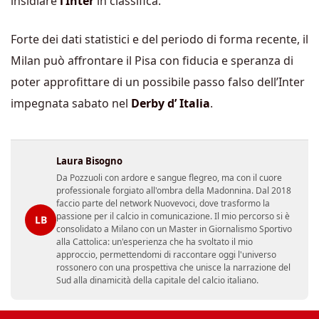
insidiare
l’Inter
in classifica.
Forte dei dati statistici e del periodo di forma recente, il
Milan può affrontare il Pisa con fiducia e speranza di
poter approfittare di un possibile passo falso dell’Inter
impegnata sabato nel
Derby d’ Italia
.
Laura Bisogno
Da Pozzuoli con ardore e sangue flegreo, ma con il cuore
professionale forgiato all'ombra della Madonnina. Dal 2018
faccio parte del network Nuovevoci, dove trasformo la
passione per il calcio in comunicazione. Il mio percorso si è
LB
consolidato a Milano con un Master in Giornalismo Sportivo
alla Cattolica: un'esperienza che ha svoltato il mio
approccio, permettendomi di raccontare oggi l'universo
rossonero con una prospettiva che unisce la narrazione del
Sud alla dinamicità della capitale del calcio italiano.