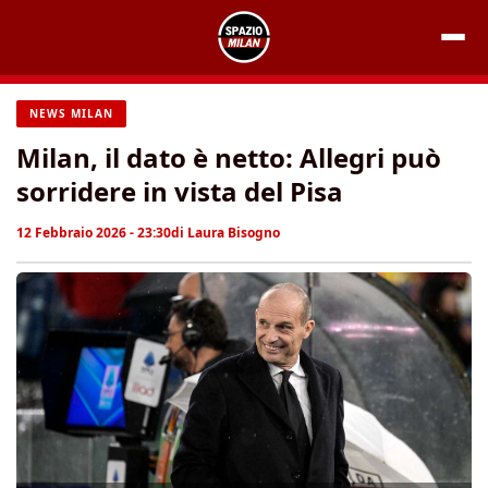
Vai
al
contenuto
NEWS MILAN
Milan, il dato è netto: Allegri può
sorridere in vista del Pisa
12 Febbraio 2026 - 23:30
di
Laura Bisogno