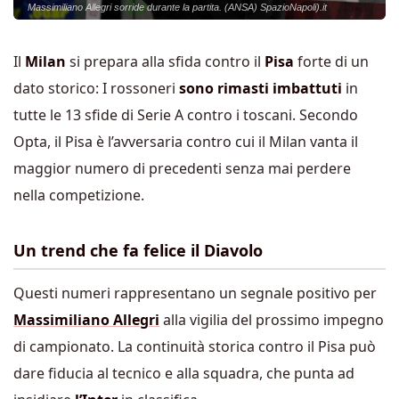
Massimiliano Allegri sorride durante la partita. (ANSA) SpazioNapoli).it
Il
Milan
si prepara alla sfida contro il
Pisa
forte di un
dato storico: I rossoneri
sono rimasti imbattuti
in
tutte le 13 sfide di Serie A contro i toscani. Secondo
Opta, il Pisa è l’avversaria contro cui il Milan vanta il
maggior numero di precedenti senza mai perdere
nella competizione.
Un trend che fa felice il Diavolo
Questi numeri rappresentano un segnale positivo per
Massimiliano Allegri
alla vigilia del prossimo impegno
di campionato. La continuità storica contro il Pisa può
dare fiducia al tecnico e alla squadra, che punta ad